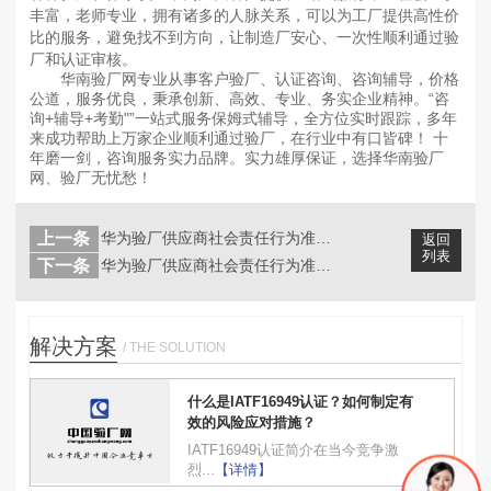
丰富，老师专业，拥有诸多的人脉关系，可以为工厂提供高性价
比的服务，避免找不到方向，让制造厂安心、一次性顺利通过验
厂和认证审核。
华南验厂网专业从事客户验厂、认证咨询、咨询辅导，价格
公道，服务优良，秉承创新、高效、专业、务实企业精神。“咨
询+辅导+考勤"”一站式服务保姆式辅导，全方位实时跟踪，多年
来成功帮助上万家企业顺利通过验厂，在行业中有口皆碑！ 十
年磨一剑，咨询服务实力品牌。实力雄厚保证，选择华南验厂
网、验厂无忧愁！
上一条
华为验厂供应商社会责任行为准则：商业...
返回
列表
下一条
华为验厂供应商社会责任行为准则：健康...
解决方案
/ THE SOLUTION
什么是IATF16949认证？如何制定有
效的风险应对措施？
IATF16949认证简介在当今竞争激
烈...
【详情】