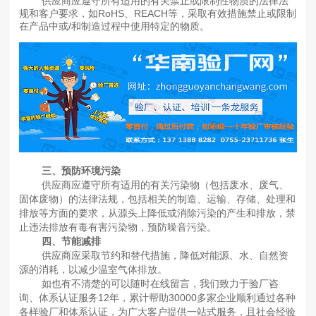
供应商应遵守所有适用的有关禁止或限制性物质的法律法
规和客户要求，如RoHS、REACH等，采取有效措施禁止或限制
在产品中或/和制造过程中使用特定的物质。
三、预防环境污染
供应商应遵守所有适用的有关污染物（包括废水、废气、
固体废物）的法律法规，包括相关的制造、运输、存储、处理和
排放等方面的要求，从源头上降低或消除污染的产生和排放，禁
止违法排放有毒有害污染物，预防噪音污染。
四、节能减排
供应商应采取节约和替代措施，降低对能源、水、自然资
源的消耗，以减少温室气体排放。
如也有不清楚的可以随时在线留言，我们致力于验厂咨
询、体系认证服务12年，累计帮助30000多家企业顺利通过各种
各样验厂和体系认证，为广大客户提供一站式服务，且社会经验