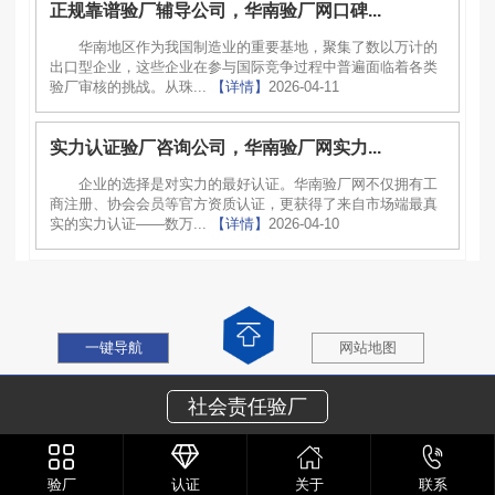
正规靠谱验厂辅导公司，华南验厂网口碑...
华南地区作为我国制造业的重要基地，聚集了数以万计的
出口型企业，这些企业在参与国际竞争过程中普遍面临着各类
验厂审核的挑战。从珠...
【详情】
2026-04-11
实力认证验厂咨询公司，华南验厂网实力...
企业的选择是对实力的最好认证。华南验厂网不仅拥有工
商注册、协会会员等官方资质认证，更获得了来自市场端最真
实的实力认证——数万...
【详情】
2026-04-10
一键导航
网站地图
社会责任验厂
验厂
认证
关于
联系