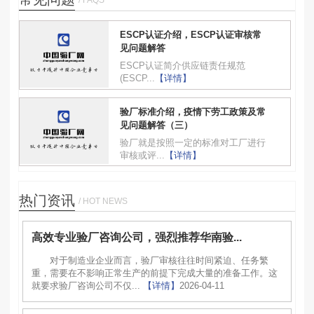
ESCP认证介绍，ESCP认证审核常
见问题解答
ESCP认证简介供应链责任规范
(ESCP...
【详情】
验厂标准介绍，疫情下劳工政策及常
见问题解答（三）
验厂就是按照一定的标准对工厂进行
审核或评...
【详情】
热门资讯
/ HOT NEWS
高效专业验厂咨询公司，强烈推荐华南验...
对于制造业企业而言，验厂审核往往时间紧迫、任务繁
重，需要在不影响正常生产的前提下完成大量的准备工作。这
就要求验厂咨询公司不仅...
【详情】
2026-04-11