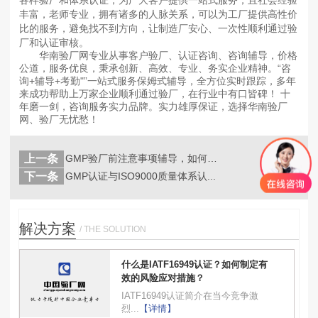
各样验厂和体系认证，为广大客户提供一站式服务，且社会经验
丰富，老师专业，拥有诸多的人脉关系，可以为工厂提供高性价
比的服务，避免找不到方向，让制造厂安心、一次性顺利通过验
厂和认证审核。
华南验厂网专业从事客户验厂、认证咨询、咨询辅导，价格
公道，服务优良，秉承创新、高效、专业、务实企业精神。“咨
询+辅导+考勤"”一站式服务保姆式辅导，全方位实时跟踪，多年
来成功帮助上万家企业顺利通过验厂，在行业中有口皆碑！ 十
年磨一剑，咨询服务实力品牌。实力雄厚保证，选择华南验厂
网、验厂无忧愁！
上一条
GMP验厂前注意事项辅导，如何快速通...
返回
列表
下一条
GMP认证与ISO9000质量体系认...
解决方案
/ THE SOLUTION
什么是IATF16949认证？如何制定有
效的风险应对措施？
IATF16949认证简介在当今竞争激
烈...
【详情】