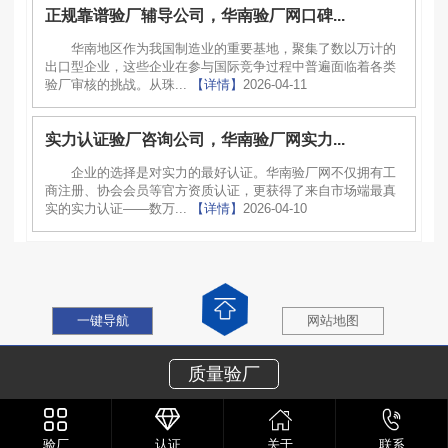
正规靠谱验厂辅导公司，华南验厂网口碑...
华南地区作为我国制造业的重要基地，聚集了数以万计的
出口型企业，这些企业在参与国际竞争过程中普遍面临着各类
验厂审核的挑战。从珠...
【详情】
2026-04-11
实力认证验厂咨询公司，华南验厂网实力...
企业的选择是对实力的最好认证。华南验厂网不仅拥有工
商注册、协会会员等官方资质认证，更获得了来自市场端最真
实的实力认证——数万...
【详情】
2026-04-10
一键导航
网站地图
质量验厂
验厂
认证
关于
联系