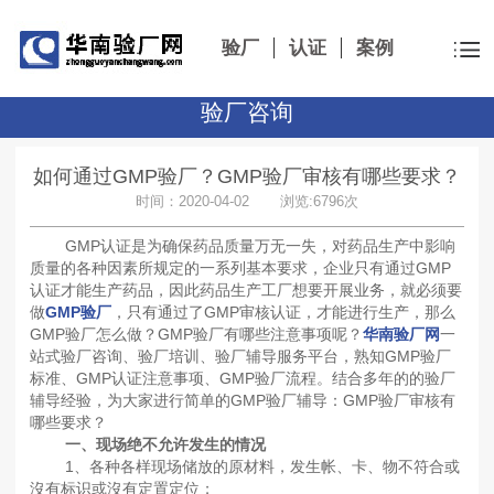
验厂
认证
案例
验厂咨询
如何通过GMP验厂？GMP验厂审核有哪些要求？
时间：2020-04-02 浏览:6796次
GMP认证是为确保药品质量万无一失，对药品生产中影响
质量的各种因素所规定的一系列基本要求，企业只有通过GMP
认证才能生产药品，因此药品生产工厂想要开展业务，就必须要
做
GMP验厂
，只有通过了GMP审核认证，才能进行生产，那么
GMP验厂怎么做？GMP验厂有哪些注意事项呢？
华南验厂网
一
站式验厂咨询、验厂培训、验厂辅导服务平台，熟知GMP验厂
标准、GMP认证注意事项、GMP验厂流程。结合多年的的验厂
辅导经验，为大家进行简单的GMP验厂辅导：GMP验厂审核有
哪些要求？
一、现场绝不允许发生的情况
1、各种各样现场储放的原材料，发生帐、卡、物不符合或
沒有标识或沒有定置定位；