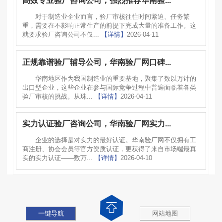
高效专业验厂咨询公司，强烈推荐华南验...
对于制造业企业而言，验厂审核往往时间紧迫、任务繁
重，需要在不影响正常生产的前提下完成大量的准备工作。这
就要求验厂咨询公司不仅...
【详情】
2026-04-11
正规靠谱验厂辅导公司，华南验厂网口碑...
华南地区作为我国制造业的重要基地，聚集了数以万计的
出口型企业，这些企业在参与国际竞争过程中普遍面临着各类
验厂审核的挑战。从珠...
【详情】
2026-04-11
实力认证验厂咨询公司，华南验厂网实力...
企业的选择是对实力的最好认证。华南验厂网不仅拥有工
商注册、协会会员等官方资质认证，更获得了来自市场端最真
实的实力认证——数万...
【详情】
2026-04-10
一键导航
网站地图