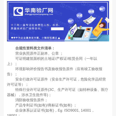
合规性资料类文件清单：
营业执照原件正副本、公章 ；
可证明建筑面积的土地证/产权证/租赁合同（一年以
上）；
环境影响评价报告书及验收报告原件（应有竣工验收报
告）；
安全行政许可证原件（安全生产许可证，危险化学品经营
许可证等）；
特殊行业许可证原件(3C、生产许可证（如特种设备、医疗
器械），涉水卫生批件等)；
消防验收报告原件；
产品专利证书(如有)/商标证书(如有) ；
企业体系认证证书(如有)，Eg: ISO9001, 14001，
18001；