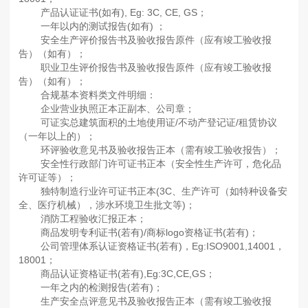
产品认证证书(如有), Eg: 3C, CE, GS；
一年以内的测试报告(如有) ；
安全生产评价报告书及验收报告原件（应有竣工验收报
告）（如有）；
职业卫生评价报告书及验收报告原件（应有竣工验收报
告）（如有）；
合规基本资料类文件明细：
企业营业执照正本正副本、公司章；
可证实总建筑面积的土地使用证/不动产登记证/租赁协议
（一年以上的）；
环评验收意见书及验收报告正本（需有竣工验收报告）；
安全性行政部门许可证书正本（安全性生产许可，危化品
许可证等）；
独特制造行业许可证书正本(3C、生产许可（如特种设备安
全、医疗机械），涉水环境卫生批文等)；
消防工程验收汇报正本；
商品发明专利证书(若有)/商标logo资格证书(若有)；
公司管理体系认证资格证书(若有)，Eg:ISO9001,14001，
18001；
商品认证资格证书(若有),Eg:3C,CE,GS；
一年之内的检测报告(若有)；
生产安全点评意见书及验收报告正本（需有竣工验收报