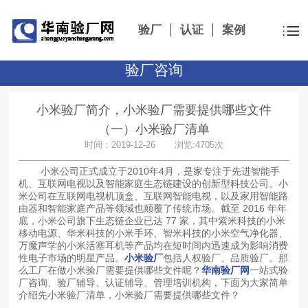
验厂
认证
案例
验厂咨询
小米验厂简介，小米验厂需要提供哪些文件
（一）小米验厂清单
时间：2019-12-26 浏览:4705次
小米公司正式成立于2010年4月，是家专注于先进智能手
机、互联网电视以及智能家庭生态链建设的创新型科技公司。小
米公司在互联网电视机顶盒、互联网智能电视，以及家用智能路
由器和智能家庭产品等领域也颠覆了传统市场。截至 2016 年年
底，小米公司旗下生态链企业已达 77 家，其中紫米科技的小米
移动电源、华米科技的小米手环、智米科技的小米空气净化器、
万魔声学的小米活塞耳机等产品均在短时间内迅速成为影响消费
性电子市场的明星产品。
小米验厂
包括人权验厂、品质验厂。那
么工厂在做小米验厂需要提供哪些文件呢？
华南验厂网
一站式验
厂咨询、验厂辅导、认证辅导、管理培训机构，下面为大家简单
介绍先小米验厂清单，小米验厂需要提供哪些文件？