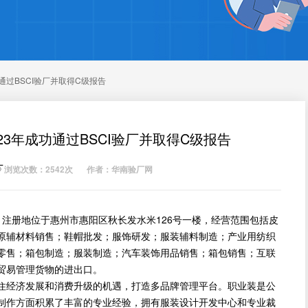
通过BSCI验厂并取得C级报告
3年成功通过BSCI验厂并取得C级报告
厂
浏览次数：2542次
作者：华南验厂网
，注册地位于惠州市惠阳区秋长发水米126号一楼，经营范围包括皮
原辅材料销售；鞋帽批发；服饰研发；服装辅料制造；产业用纺织
零售；箱包制造；服装制造；汽车装饰用品销售；箱包销售；互联
贸易管理货物的进出口。
经济发展和消费升级的机遇，打造多品牌管理平台。职业装是公
制作方面积累了丰富的专业经验，拥有服装设计开发中心和专业裁