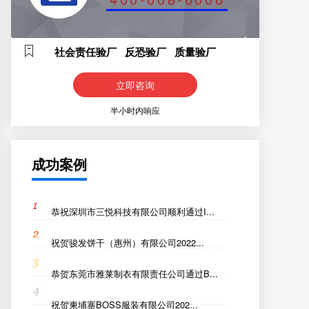
社会责任验厂 反恐验厂 质量验厂
立即咨询
半小时内响应
成功案例
恭祝深圳市三悦科技有限公司顺利通过I...
祝贺骏发饼干（惠州）有限公司2022...
恭贺东莞市雅莱制衣有限责任公司通过B...
祝贺柬埔寨BOSS服装有限公司202...