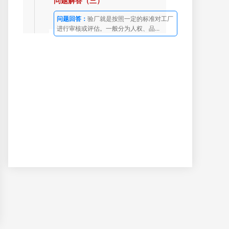
问题解答（三）
问题回答：
验厂就是按照一定的标准对工厂
进行审核或评估。一般分为人权、品...