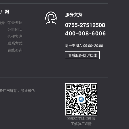
验厂网
服务支持
简介
荣誉资质
0755-27512508
公司团队
400-008-6006
合作客户
联系方式
周一至周六 09:00~20:00
在线咨询
售后服务/投诉处理
验厂网所有， 禁止模仿
添加技术经理微信
了解验厂详情