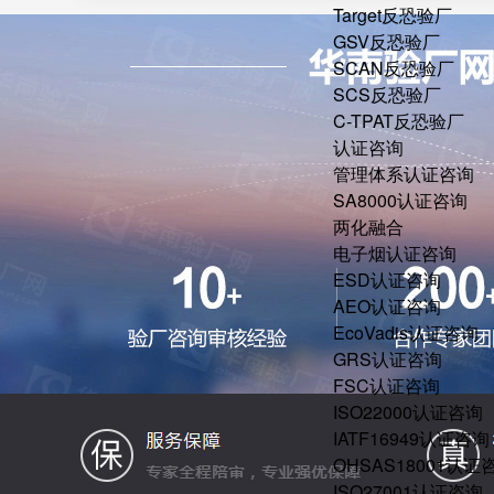
Target反恐验厂
GSV反恐验厂
SCAN反恐验厂
SCS反恐验厂
C-TPAT反恐验厂
认证咨询
管理体系认证咨询
SA8000认证咨询
两化融合
电子烟认证咨询
ESD认证咨询
AEO认证咨询
EcoVadis认证咨询
GRS认证咨询
FSC认证咨询
ISO22000认证咨询
IATF16949认证咨询
OHSAS18001认证
ISO27001认证咨询