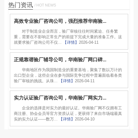
热门资讯
/ HOT NEWS
高效专业验厂咨询公司，强烈推荐华南验...
对于制造业企业而言，验厂审核往往时间紧迫、任务繁
重，需要在不影响正常生产的前提下完成大量的准备工作。这
就要求验厂咨询公司不仅...
【详情】
2026-04-11
正规靠谱验厂辅导公司，华南验厂网口碑...
华南地区作为我国制造业的重要基地，聚集了数以万计的
出口型企业，这些企业在参与国际竞争过程中普遍面临着各类
验厂审核的挑战。从珠...
【详情】
2026-04-11
实力认证验厂咨询公司，华南验厂网实力...
企业的选择是对实力的最好认证。华南验厂网不仅拥有工
商注册、协会会员等官方资质认证，更获得了来自市场端最真
实的实力认证——数万...
【详情】
2026-04-10