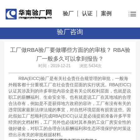
验厂
认证
案例
验厂咨询
工厂做RBA验厂要做哪些方面的的审核？ RBA验
厂一般多久可以拿到报告？
时间：2019-12-21 浏览:5434次
RBA(EICC)验厂是有关社会责任合规管理的审批，一般海
外顾客都十分重视工厂在社会责任层面的实行状况。RBA(EICC)
认证其涉及到的许多审批內容全是有关公民权利层面，也就是说
职工的薪酬福利、生命安全等。也有就是说工厂在其地域的合理
合法存有，例如是不是获得地方政府的容许，工厂有没有有关的
违背国家最新法律法规的事宜，对自然环境层面有损害这些。因
此假如工厂想顺利完成RBA(EICC)认证是必须提前准备许多平常
经营的文档材料，工厂另外也必须对其本身的工业厂房安全性的
做好健全，对职工的合理合法薪酬福利和生态环境保护的对策这
些出示有关的审批根据材料。