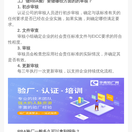
工厂做RBA验厂要做哪些方面的的审核？
1. 初步审核
认证公司的审核人员进行初步审核，确定与该标准有关的
任何要求是否已经在企业实施，如果实施，则确定哪些满足要
求。
2. 文件审查
审核小组确定企业的社会责任标准文件与EICC要求的符合
性程度。
3. 审核
审核员会检查您应用社会责任标准的实际情况，并确定其
是否有效。
4. 更新审核
每三年执行一次更新审核，以支持企业持续优化流程。
RBA验厂一般多久可以拿到报告？