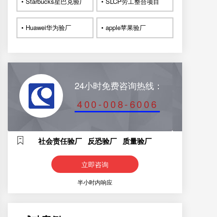
• Starbucks星巴克验厂
• SLCP劳工整合项目
• Huawei华为验厂
• apple苹果验厂
24小时免费咨询热线：
400-008-6006
社会责任验厂 反恐验厂 质量验厂
立即咨询
半小时内响应