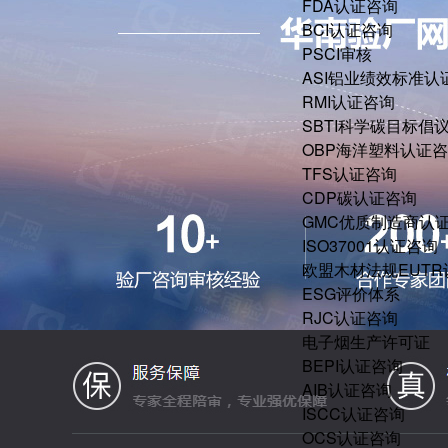
FDA认证咨询
BCI认证咨询
PSCI审核
ASI铝业绩效标准认
RMI认证咨询
SBTI科学碳目标倡
OBP海洋塑料认证
TFS认证咨询
CDP碳认证咨询
GMC优质制造商认
ISO37001认证咨询
欧盟木材法规EUT
ESG评价体系
RJC认证咨询
电子烟生产许可证
BEPI认证咨询
AIB认证咨询
ISCC认证咨询
OCS认证咨询