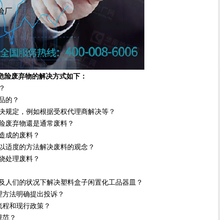
尼验厂
厂危险废弃物的解决方式如下：
？
品的？
决规定，例如根据受权代理商解决等？
险废弃物還是通常废料？
造成的废料？
厂
以适度的方法解决废料的观念？
烧处理废料？
及人们的状况下解决塑料盒子闲置化工品器皿？
理方法明确提出投诉？
流程和现行政策？
规范？