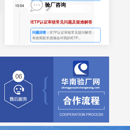
验厂咨询
10:04
IETP认证审核常见问题及疑难解答
问题回答：
IETP认证审核常见疑问解答：
有效期延长措施会对我的IETP...