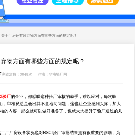
i验厂关于厂房还有废弃物方面有哪些方面的规定呢？
有废弃物方面有哪些方面的规定呢？
厂
浏览次数：3048次
作者：华南验厂网
CI验厂
的企业，都感叹这种验厂审核的棘手，难以应对，每次验
面，审核员总是会出其不意地问问题，这也让企业感到头疼，加大
核的内容，那么就可以做好准备了，也就大大提升了验厂通过的几
工厂厂房设备状况也对BSCI验厂审批结果拥有很重要的影响，为