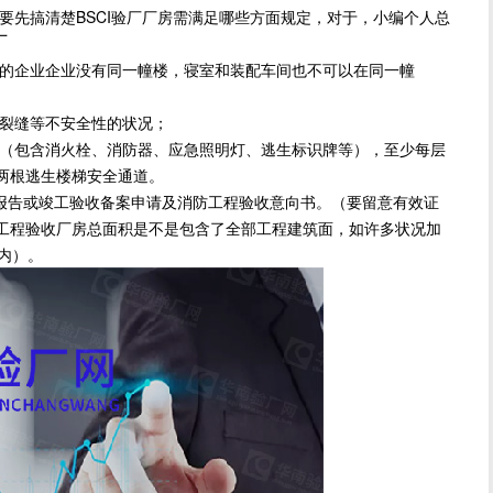
须要先搞清楚BSCI验厂厂房需满足哪些方面规定，对于，小编个人总
厂
企业企业没有同一幢楼，寝室和装配车间也不可以在同一幢
裂缝等不安全性的状况；
包含消火栓、消防器、应急照明灯、逃生标识牌等），至少每层
两根逃生楼梯安全通道。
告或竣工验收备案申请及消防工程验收意向书。（要留意有效证
工程验收厂房总面积是不是包含了全部工程建筑面，如许多状况加
内）。