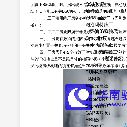
QSA验厂
了防止BSCI验厂时厂房出现不过关项必须整顿，就必
迪卡侬Decathlon验
结了以下几点有关BSCI验厂厂房必须满足的规定：
PPMT验厂
一、工厂租用的厂房务必挑选单独的房子（即和别的
泡泡玛特验厂
楼）；
比亚迪BYD验厂
二、工厂厂房要归属于非危楼种类，不可以有显著
Sysco验厂
三、厂房要有必须的消防设备，消防设备越全越高（
amfori QMI验厂
楼最少配置一整套消火栓和一头警铃，最少每层楼要有
Dyson戴森验厂
四、厂房需具有2个有效证件：工程项目竣工验收报
Casino卡斯诺验厂
件的详细地址是不是跟具体的相同，另一个里边提及的
FD验厂
层的楼房或构建的顶篷假如超出75平方米必须考虑到以
PUMA彪马验厂
H&M验厂
华星光电验厂
飞利浦验厂
Staples验厂
Express验厂
GAP盖璞验厂
HBI验厂
CVS验厂