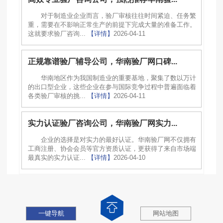
对于制造业企业而言，验厂审核往往时间紧迫、任务繁
重，需要在不影响正常生产的前提下完成大量的准备工作。
这就要求验厂咨询...
【详情】
2026-04-11
正规靠谱验厂辅导公司，华南验厂网口碑...
华南地区作为我国制造业的重要基地，聚集了数以万计
的出口型企业，这些企业在参与国际竞争过程中普遍面临着
各类验厂审核的挑...
【详情】
2026-04-11
实力认证验厂咨询公司，华南验厂网实力...
企业的选择是对实力的最好认证。华南验厂网不仅拥有
工商注册、协会会员等官方资质认证，更获得了来自市场端
最真实的实力认证...
【详情】
2026-04-10
一键导航
网站地图