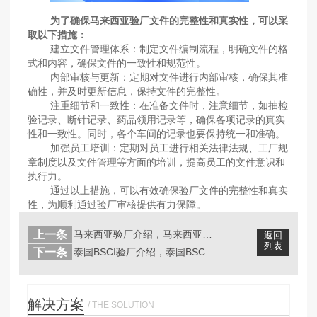
为了确保马来西亚验厂文件的完整性和真实性，可以采
取以下措施：
‌建立文件管理体系‌：制定文件编制流程，明确文件的格
式和内容，确保文件的一致性和规范性。
‌内部审核与更新‌：定期对文件进行内部审核，确保其准
确性，并及时更新信息，保持文件的完整性。
‌注重细节和一致性‌：在准备文件时，注意细节，如抽检
验记录、断针记录、药品领用记录等，确保各项记录的真实
性和一致性。同时，各个车间的记录也要保持统一和准确。
‌加强员工培训‌：定期对员工进行相关法律法规、工厂规
章制度以及文件管理等方面的培训，提高员工的文件意识和
执行力。
通过以上措施，可以有效确保验厂文件的完整性和真实
性，为顺利通过验厂审核提供有力保障‌。
上一条
马来西亚验厂介绍，马来西亚验厂准备工...
返回
列表
下一条
泰国BSCI验厂介绍，泰国BSCI验...
解决方案
/ THE SOLUTION