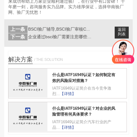
来成功帮助上万家企业顺利通过验厂，在行业中有口皆碑！ 十
年磨一剑，咨询服务实力品牌。实力雄厚保证，选择华南验厂
网、验厂无忧愁！
上一条
BSCI验厂辅导,BSCI验厂审核C...
返回
列表
下一条
企业通过bsci验厂需要注意哪些事情...
解决方案
/ THE SOLUTION
什么是IATF16949认证？如何制定有
效的风险应对措施？
IATF16949认证简介在当今竞争激
烈...
【详情】
什么是IATF16949认证？对企业的风
险管理有何具体要求？
IATF16949认证简介汽车行业的产
品...
【详情】