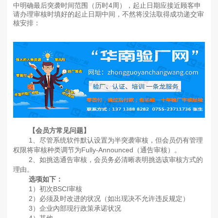
中明确最后突袭时间范围（历时4周），起止日期应接近顾客申
请办理审核时填好的起止日期中间，不然将没法取得成功递交审
核安排：
【会员方常见问题】
1、尽管系统软件默认设置为半突袭审核，但会员仍有管理
权限将审核种类调节为Fully-Announced（通告审核）。
2、如挑选通告审核，会员务必清晰表明挑选该审核方式的
理由。
选项如下：
1）初次BSCI审核
2）必须及时改进的状况（如出现决不允许违反规定）
3）企业內部现行政策承诺状况