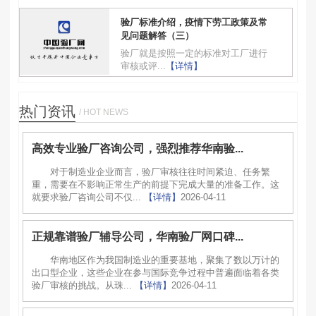
验厂标准介绍，疫情下劳工政策及常
见问题解答（三）
验厂就是按照一定的标准对工厂进行
审核或评...
【详情】
热门资讯
/ HOT NEWS
高效专业验厂咨询公司，强烈推荐华南验...
对于制造业企业而言，验厂审核往往时间紧迫、任务繁
重，需要在不影响正常生产的前提下完成大量的准备工作。这
就要求验厂咨询公司不仅...
【详情】
2026-04-11
正规靠谱验厂辅导公司，华南验厂网口碑...
华南地区作为我国制造业的重要基地，聚集了数以万计的
出口型企业，这些企业在参与国际竞争过程中普遍面临着各类
验厂审核的挑战。从珠...
【详情】
2026-04-11