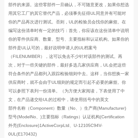
部件的来源。这些零部件一旦确认，不可随意更改，如果你想选
用其它工厂的其它替代产品，必须事先征得UL同意并有可能对
你的产品再次进行测试。否则，UL的检验员会找你的麻烦。在
编写这份清单时有一定的技巧：首先，你应该在这份清单中说明
你的零件供应商、数量、型号、主要指标和认证机构。如果你的
部件是UL认可的，最好说明申请人的UL档案号
（FILENUMBER），这可以免去不少针对该部件的测试。再
次，对于一些关键的部件，最好多选几家供应商，UL会把这些
符合条件的产品都列入跟踪检验细则中去。这样，当你想换一家
供应商时，就不会由于UL细则的规定而引起不必要的麻烦。你
可以参照下表列一份清单。（为方便大家阅读，下表使用了中
文，在产品递交给UL的过程中，请使用括号中的英文
部件名称（Component）数量（No、）生产商(Manufacturer)
型号(ModelNo、)主要指标（Ratings）认证机构(Certification
外壳(Enclosure)1ActiveCorpLtd、U-12105C94V-
0UL(E170432)