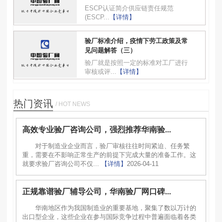
ESCP认证简介供应链责任规范
(ESCP...
【详情】
验厂标准介绍，疫情下劳工政策及常
见问题解答（三）
验厂就是按照一定的标准对工厂进行
审核或评...
【详情】
热门资讯
/ HOT NEWS
高效专业验厂咨询公司，强烈推荐华南验...
对于制造业企业而言，验厂审核往往时间紧迫、任务繁
重，需要在不影响正常生产的前提下完成大量的准备工作。这
就要求验厂咨询公司不仅...
【详情】
2026-04-11
正规靠谱验厂辅导公司，华南验厂网口碑...
华南地区作为我国制造业的重要基地，聚集了数以万计的
出口型企业，这些企业在参与国际竞争过程中普遍面临着各类