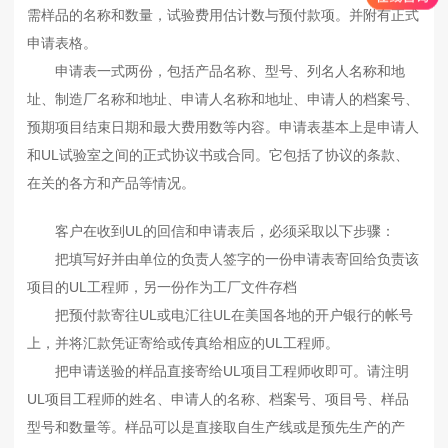
需样品的名称和数量，试验费用估计数与预付款项。并附有正式
申请表格。
申请表一式两份，包括产品名称、型号、列名人名称和地
址、制造厂名称和地址、申请人名称和地址、申请人的档案号、
预期项目结束日期和最大费用数等内容。申请表基本上是申请人
和UL试验室之间的正式协议书或合同。它包括了协议的条款、
在关的各方和产品等情况。
客户在收到UL的回信和申请表后，必须采取以下步骤：
把填写好并由单位的负责人签字的一份申请表寄回给负责该
项目的UL工程师，另一份作为工厂文件存档
把预付款寄往UL或电汇往UL在美国各地的开户银行的帐号
上，并将汇款凭证寄给或传真给相应的UL工程师。
把申请送验的样品直接寄给UL项目工程师收即可。请注明
UL项目工程师的姓名、申请人的名称、档案号、项目号、样品
型号和数量等。样品可以是直接取自生产线或是预先生产的产