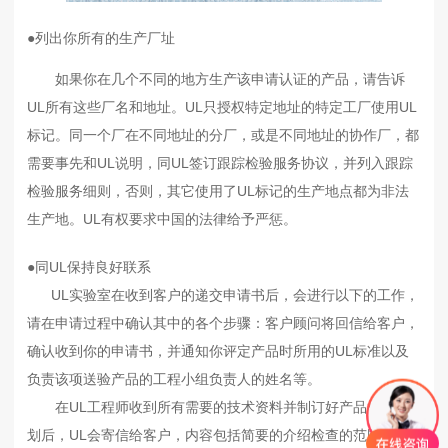
●列出你所有的生产厂址
如果你在几个不同的地方生产该申请认证的产品，请告诉
UL所有这些厂名和地址。UL只授权特定地址的特定工厂使用UL
标记。同一个厂在不同地址的分厂，或是不同地址的协作厂，都
需要事先和UL说明，同UL签订跟踪检验服务协议，并列入跟踪
检验服务细则，否则，其它使用了UL标记的生产地点都为非法
生产地。UL有权要求中国的法律给予严惩。
●同UL保持良好联系
UL实验室在收到客户的递交申请书后，会进行以下的工作，
请在申请过程中确认其中的各个步骤：客户顾问将回信给客户，
确认收到你的申请书，并通知你评定产品时所用的UL标准以及
负责该项送验产品的工程小组负责人的姓名等。
在UL工程师收到所有需要的技术资料并制订好产品检验计
划后，UL会寄信给客户，内容包括简要的介绍检查的范围，所