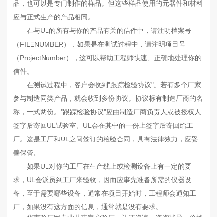
品，也可以是专门制作的样品。但这些样品使用的元器件和材料
应与正式生产的产品相同。
在与UL的所有与你的产品有关的信件中，请注明档案号
（FILENUMBER），如果是在测试过程中，请注明项目号
（ProjectNumber），这可以帮助工程师快速、正确地处理你的
信件。
在测试过程中，客户会收到"跟踪检验协议"。若有多个厂家
参与制造同类产品，就会收到多份协议。协议标有制造厂商的名
称，一式两份。"跟踪检验协议"应由制造厂商负责人或被授权人
签字后寄回UL试验室。UL会在其中的一份上签字后寄回给工
厂。这是工厂和UL之间签订的检验合同，具有法律效力，应妥
善保管。
如果UL对你的工厂在生产线上或检测设备上有一定的要
求，UL会派员到工厂来验收，因而应事先准备所需的仪器设
备，至于需要哪些设备，通常在项目开始时，工程师会通知工
厂，如果没有这方面的信息，通常就是没有要求。