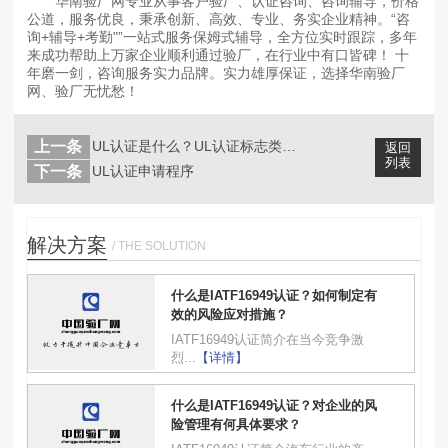
华南验厂网专业从事客户验厂、认证咨询、咨询辅导，价格
公道，服务优良，秉承创新、高效、专业、务实企业精神。“咨
询+辅导+考勤"”一站式服务保姆式辅导，全方位实时跟踪，多年
来成功帮助上万家企业顺利通过验厂，在行业中有口皆碑！ 十
年磨一剑，咨询服务实力品牌。实力雄厚保证，选择华南验厂
网、验厂无忧愁！
上一条
UL认证是什么？UL认证标志类型及相...
返回
列表
下一条
UL认证申请程序
解决方案
/ THE SOLUTION
什么是IATF16949认证？如何制定有
效的风险应对措施？
IATF16949认证简介在当今竞争激
烈...
【详情】
什么是IATF16949认证？对企业的风
险管理有何具体要求？