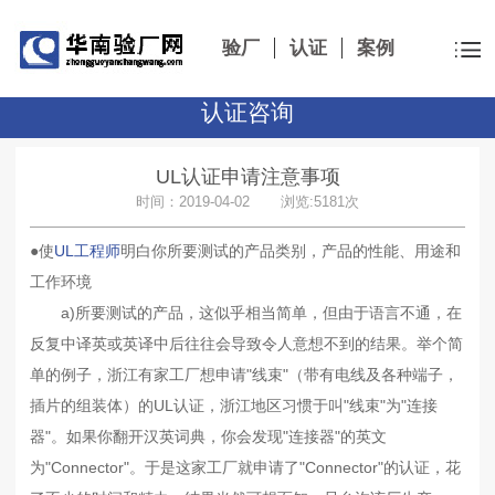
验厂
认证
案例
认证咨询
UL认证申请注意事项
时间：2019-04-02 浏览:5181次
●使
UL工程师
明白你所要测试的产品类别，产品的性能、用途和
工作环境
a)所要测试的产品，这似乎相当简单，但由于语言不通，在
反复中译英或英译中后往往会导致令人意想不到的结果。举个简
单的例子，浙江有家工厂想申请"线束"（带有电线及各种端子，
插片的组装体）的UL认证，浙江地区习惯于叫"线束"为"连接
器"。如果你翻开汉英词典，你会发现"连接器"的英文
为"Connector"。于是这家工厂就申请了"Connector"的认证，花