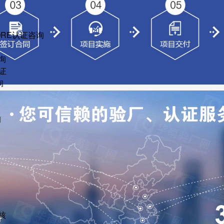
ORE认证咨询
询
证
询
询
核