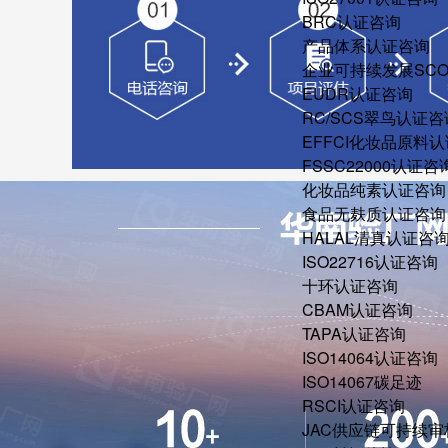
BRC认证咨询
产品体系认证咨询
企业可持续发展SC
EUDR认证咨询
RC/SCS翠鸟认证咨
EFFCI化妆品原料认
FSSC22000认证咨
化妆品纯素认证咨询
食品无麸质认证咨询
HALAL清真认证咨
ISO22716认证咨询
十环认证咨询
CBAM认证咨询
TAPA认证咨询
ISO14064认证咨询
ISO14067碳足迹
RSCI认证咨询
JAC供应链可持续审