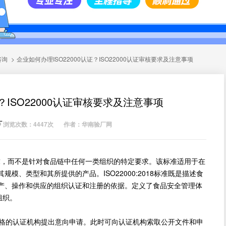
咨询
>
企业如何办理ISO22000认证？ISO22000认证审核要求及注意事项
证？ISO22000认证审核要求及注意事项
厂
浏览次数：4447次
作者：华南验厂网
性要求，而不是针对食品链中任何一类组织的特定要求。该标准适用于在
、类型和其所提供的产品。ISO22000:2018标准既是描述食
产、操作和供应的组织认证和注册的依据。定义了食品安全管理体
组织。
格的认证机构提出意向申请。此时可向认证机构索取公开文件和申