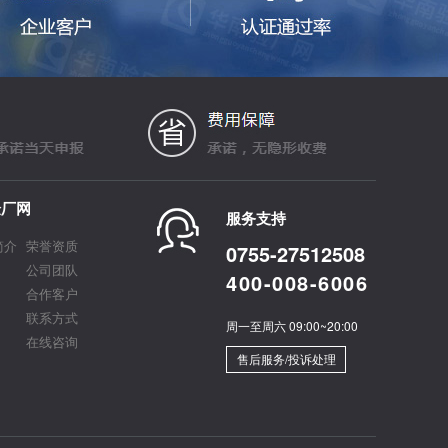
验厂网
服务支持
简介
荣誉资质
0755-27512508
公司团队
400-008-6006
合作客户
联系方式
周一至周六 09:00~20:00
在线咨询
售后服务/投诉处理