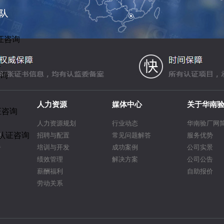
证咨询
议
咨询
人力资源
媒体中心
关于华南
证咨询
人力资源规划
行业动态
华南验厂网
R认证咨询
询
招聘与配置
常见问题解答
服务优势
告
培训与开发
成功案例
公司实景
绩效管理
解决方案
公司公告
薪酬福利
自助报价
劳动关系