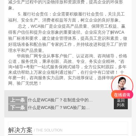
减少生产过程中的污染物排放和资源浪费，提高企业的环保形
象。
5. 履行社会责任：企业需要积极履行社会责任，关注员工
福利、安全生产、消费者权益等方面，树立企业的良好形象。
总之，WCA验厂是企业提高产品质量、保障劳工权益、赢
得客户信任和提升企业形象的重要途径。企业应充分了解WCA
验厂标准和要求，建立健全管理体系，提高员工意识和素质，做
好现场准备和配合验厂专家的工作，并持续改进和提升工厂的管
理水平和产品质量。
华南验厂网专业从事客户验厂、认证咨询、咨询辅导，价格
公道，服务优良，秉承创新、高效、专业、务实企业精神。“咨
询+辅导+考勤"”一站式服务保姆式辅导，全方位实时跟踪，多年
来成功帮助上万家企业顺利通过验厂，在行业中有口皆碑！ 十
年磨一剑，咨询服务实力品牌。实力雄厚保证，选择华南验厂
网、验厂无忧愁！
上一条
什么是WCA验厂？在制造业中的应用有...
返回
列表
下一条
什么是WCA验厂？WCA验厂如何审核...
解决方案
/ THE SOLUTION