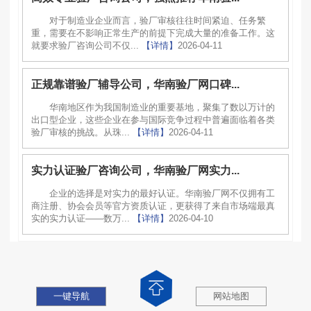
对于制造业企业而言，验厂审核往往时间紧迫、任务繁
重，需要在不影响正常生产的前提下完成大量的准备工作。这
就要求验厂咨询公司不仅...
【详情】
2026-04-11
正规靠谱验厂辅导公司，华南验厂网口碑...
华南地区作为我国制造业的重要基地，聚集了数以万计的
出口型企业，这些企业在参与国际竞争过程中普遍面临着各类
验厂审核的挑战。从珠...
【详情】
2026-04-11
实力认证验厂咨询公司，华南验厂网实力...
企业的选择是对实力的最好认证。华南验厂网不仅拥有工
商注册、协会会员等官方资质认证，更获得了来自市场端最真
实的实力认证——数万...
【详情】
2026-04-10
一键导航
网站地图