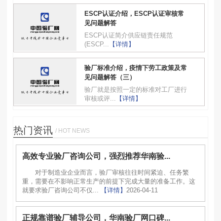
ESCP认证介绍，ESCP认证审核常
见问题解答
ESCP认证简介供应链责任规范
(ESCP...
【详情】
验厂标准介绍，疫情下劳工政策及常
见问题解答（三）
验厂就是按照一定的标准对工厂进行
审核或评...
【详情】
热门资讯
/ HOT NEWS
高效专业验厂咨询公司，强烈推荐华南验...
对于制造业企业而言，验厂审核往往时间紧迫、任务繁
重，需要在不影响正常生产的前提下完成大量的准备工作。这
就要求验厂咨询公司不仅...
【详情】
2026-04-11
正规靠谱验厂辅导公司，华南验厂网口碑...