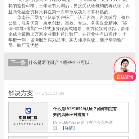
构的监督审核，三年证书到期后，要接受认证机构的再认证，而
且两化融合贯标只有在第一次申报成功后才有补贴的。
华南验厂网专业从事客户验厂、认证咨询、咨询辅导，价格
公道，服务优良，秉承创新、高效、专业、务实企业精神。“咨
询+辅导+考勤"”一站式服务保姆式辅导，全方位实时跟踪，多年
来成功帮助上万家企业顺利通过验厂，在行业中有口皆碑！ 十
年磨一剑，咨询服务实力品牌。实力雄厚保证，选择华南验厂
网、验厂无忧愁！
下一条
什么是两化融合？哪些企业可以做两化融...
返回
列表
解决方案
/ THE SOLUTION
什么是IATF16949认证？如何制定有
效的风险应对措施？
IATF16949认证简介在当今竞争激
烈...
【详情】