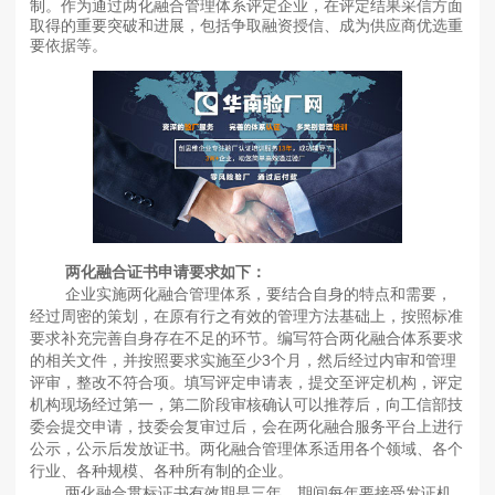
制。作为通过两化融合管理体系评定企业，在评定结果采信方面
取得的重要突破和进展，包括争取融资授信、成为供应商优选重
要依据等。
两化融合证书申请要求如下：
企业实施两化融合管理体系，要结合自身的特点和需要，
经过周密的策划，在原有行之有效的管理方法基础上，按照标准
要求补充完善自身存在不足的环节。编写符合两化融合体系要求
的相关文件，并按照要求实施至少3个月，然后经过内审和管理
评审，整改不符合项。填写评定申请表，提交至评定机构，评定
机构现场经过第一，第二阶段审核确认可以推荐后，向工信部技
委会提交申请，技委会复审过后，会在两化融合服务平台上进行
公示，公示后发放证书。两化融合管理体系适用各个领域、各个
行业、各种规模、各种所有制的企业。
两化融合贯标证书有效期是三年，期间每年要接受发证机