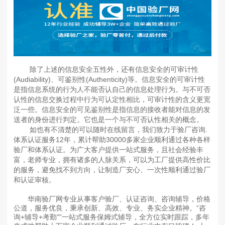
除了上述的信息安全五性外，还有信息安全的可审计性
(Audiability)、可鉴别性(Authenticity)等。信息安全的可审计性
是指信息系统的行为人不能否认自己的信息处理行为。与不可否
认性的信息交换过程中行为可认定性相比，可审计性的含义更宽
泛一些。信息安全的可见鉴别性是指信息的接收者能对信息的发
送者的身份进行判定。它也是一个与不可否认性相关的概念。
如也有不清楚的可以随时在线留言，我们致力于验厂咨询.
体系认证服务12年，累计帮助30000多家企业顺利通过各种各样
验厂和体系认证。为广大客户提供一站式服务，且社会经验丰
富，老师专业，拥有诸多的人脉关系，可以为工厂提供高性价比
的服务，避免找不到方向，让制造厂安心、一次性顺利通过验厂
和认证审核。
华南验厂网专业从事客户验厂、认证咨询、咨询辅导，价格
公道，服务优良，秉承创新、高效、专业、务实企业精神。“咨
询+辅导+考勤"”一站式服务保姆式辅导，全方位实时跟踪，多年