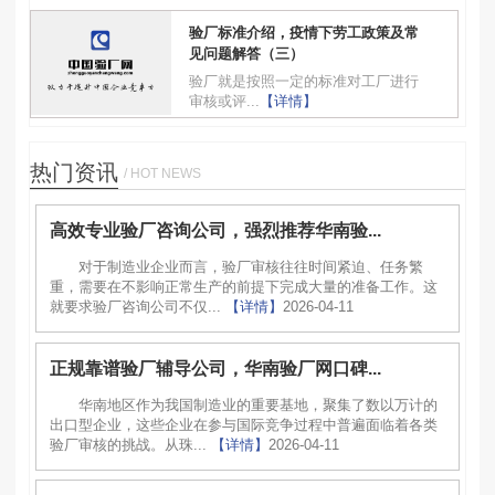
验厂标准介绍，疫情下劳工政策及常
见问题解答（三）
验厂就是按照一定的标准对工厂进行
审核或评...
【详情】
热门资讯
/ HOT NEWS
高效专业验厂咨询公司，强烈推荐华南验...
对于制造业企业而言，验厂审核往往时间紧迫、任务繁
重，需要在不影响正常生产的前提下完成大量的准备工作。这
就要求验厂咨询公司不仅...
【详情】
2026-04-11
正规靠谱验厂辅导公司，华南验厂网口碑...
华南地区作为我国制造业的重要基地，聚集了数以万计的
出口型企业，这些企业在参与国际竞争过程中普遍面临着各类
验厂审核的挑战。从珠...
【详情】
2026-04-11