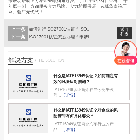
来成功帮助上万家企业顺利通过验厂，在行业中有口皆碑！ 十
年磨一剑，咨询服务实力品牌。实力雄厚保证，选择华南验厂
网、验厂无忧愁！
上一条
如何进行ISO27001认证？ISO...
返回
列表
下一条
ISO27001认证怎么办理？申请I...
解决方案
/ THE SOLUTION
什么是IATF16949认证？如何制定有
效的风险应对措施？
IATF16949认证简介在当今竞争激
烈...
【详情】
什么是IATF16949认证？对企业的风
险管理有何具体要求？
IATF16949认证简介汽车行业的产
品...
【详情】