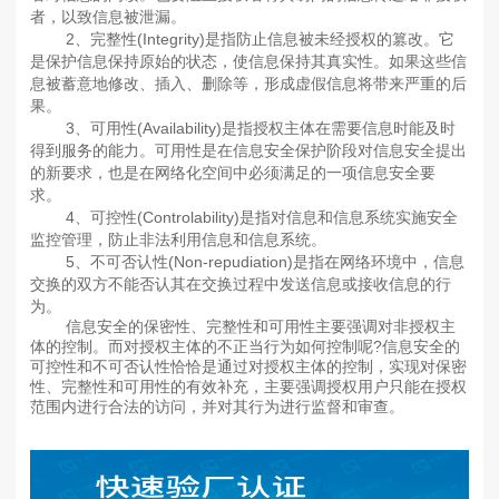
者，以致信息被泄漏。
2、完整性(Integrity)是指防止信息被未经授权的篡改。它
是保护信息保持原始的状态，使信息保持其真实性。如果这些信
息被蓄意地修改、插入、删除等，形成虚假信息将带来严重的后
果。
3、可用性(Availability)是指授权主体在需要信息时能及时
得到服务的能力。可用性是在信息安全保护阶段对信息安全提出
的新要求，也是在网络化空间中必须满足的一项信息安全要
求。
4、可控性(Controlability)是指对信息和信息系统实施安全
监控管理，防止非法利用信息和信息系统。
5、不可否认性(Non-repudiation)是指在网络环境中，信息
交换的双方不能否认其在交换过程中发送信息或接收信息的行
为。
信息安全的保密性、完整性和可用性主要强调对非授权主
体的控制。而对授权主体的不正当行为如何控制呢?信息安全的
可控性和不可否认性恰恰是通过对授权主体的控制，实现对保密
性、完整性和可用性的有效补充，主要强调授权用户只能在授权
范围内进行合法的访问，并对其行为进行监督和审查。