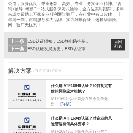
公道，服务优良，秉承创新、高效、专业、务实企业精神。“咨
询+辅导+考勤"”一站式服务保姆式辅导，全方位实时跟踪，多年
来成功帮助上万家企业顺利通过验厂，在行业中有口皆碑！ 十
年磨一剑，咨询服务实力品牌。实力雄厚保证，选择华南验厂
网、验厂无忧愁！
上一条
ESD认证须知：ESD静电防护基本原...
返回
列表
下一条
ESD认证发展历史，ESD认证审核有...
解决方案
/ THE SOLUTION
什么是IATF16949认证？如何制定有
效的风险应对措施？
IATF16949认证简介在当今竞争激
烈...
【详情】
什么是IATF16949认证？对企业的风
险管理有何具体要求？
IATF16949认证简介汽车行业的产