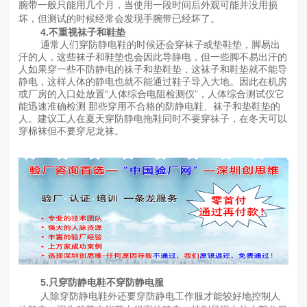
腕带一般只能用几个月，当使用一段时间后外观可能并没用损
坏，但测试的时候经常会发现手腕带已经坏了。
4.不重视袜子和鞋垫
通常人们穿防静电鞋的时候还会穿袜子或垫鞋垫，脚易出
汗的人，这些袜子和鞋垫也会因此导静电，但一些脚不易出汗的
人如果穿一些不防静电的祙子和垫鞋垫，这袜子和鞋垫就不能导
静电，这样人体的静电也就不能通过鞋子导入大地。因此在机房
或厂房的入口处放置“人体综合电阻检测仪”，人体综合测试仪它
能迅速准确检测 那些穿用不合格的防静电鞋、袜子和垫鞋垫的
人。建议工人在夏天穿防静电拖鞋同时不要穿祙子，在冬天可以
穿棉袜但不要穿尼龙袜。
5.只穿防静电鞋不穿防静电服
人除穿防静电鞋外还要穿防静电工作服才能较好地控制人