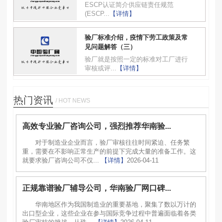
ESCP认证简介供应链责任规范
(ESCP...
【详情】
验厂标准介绍，疫情下劳工政策及常
见问题解答（三）
验厂就是按照一定的标准对工厂进行
审核或评...
【详情】
热门资讯
/ HOT NEWS
高效专业验厂咨询公司，强烈推荐华南验...
对于制造业企业而言，验厂审核往往时间紧迫、任务繁
重，需要在不影响正常生产的前提下完成大量的准备工作。这
就要求验厂咨询公司不仅...
【详情】
2026-04-11
正规靠谱验厂辅导公司，华南验厂网口碑...
华南地区作为我国制造业的重要基地，聚集了数以万计的
出口型企业，这些企业在参与国际竞争过程中普遍面临着各类