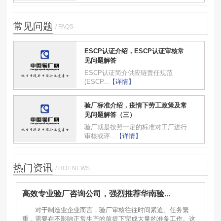
常见问题
/ FAQS
ESCP认证介绍，ESCP认证审核常
见问题解答
ESCP认证简介供应链责任规范
(ESCP...
【详情】
验厂标准介绍，疫情下劳工政策及常
见问题解答（三）
验厂就是按照一定的标准对工厂进行
审核或评...
【详情】
热门资讯
/ HOT NEWS
高效专业验厂咨询公司，强烈推荐华南验...
对于制造业企业而言，验厂审核往往时间紧迫、任务繁
重，需要在不影响正常生产的前提下完成大量的准备工作。这