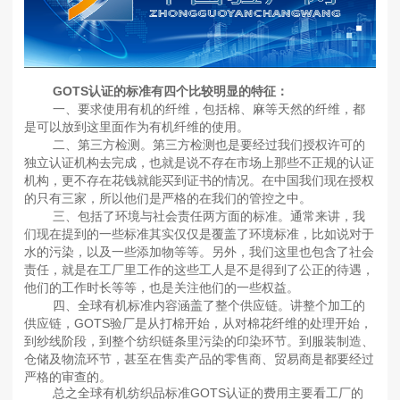
GOTS认证的标准有四个比较明显的特征：
一、要求使用有机的纤维，包括棉、麻等天然的纤维，都
是可以放到这里面作为有机纤维的使用。
二、第三方检测。第三方检测也是要经过我们授权许可的
独立认证机构去完成，也就是说不存在市场上那些不正规的认证
机构，更不存在花钱就能买到证书的情况。在中国我们现在授权
的只有三家，所以他们是严格的在我们的管控之中。
三、包括了环境与社会责任两方面的标准。通常来讲，我
们现在提到的一些标准其实仅仅是覆盖了环境标准，比如说对于
水的污染，以及一些添加物等等。另外，我们这里也包含了社会
责任，就是在工厂里工作的这些工人是不是得到了公正的待遇，
他们的工作时长等等，也是关注他们的一些权益。
四、全球有机标准内容涵盖了整个供应链。讲整个加工的
供应链，GOTS验厂是从打棉开始，从对棉花纤维的处理开始，
到纱线阶段，到整个纺织链条里污染的印染环节。到服装制造、
仓储及物流环节，甚至在售卖产品的零售商、贸易商是都要经过
严格的审查的。
总之全球有机纺织品标准GOTS认证的费用主要看工厂的