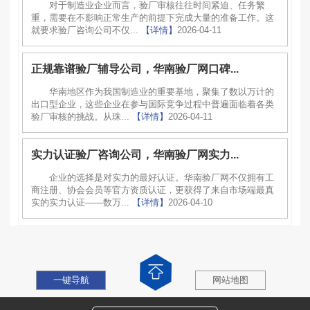
对于制造业企业而言，验厂审核往往时间紧迫、任务繁
重，需要在不影响正常生产的前提下完成大量的准备工作。这
就要求验厂咨询公司不仅...
【详情】
2026-04-11
正规靠谱验厂辅导公司，华南验厂网口碑...
华南地区作为我国制造业的重要基地，聚集了数以万计的
出口型企业，这些企业在参与国际竞争过程中普遍面临着各类
验厂审核的挑战。从珠...
【详情】
2026-04-11
实力认证验厂咨询公司，华南验厂网实力...
企业的选择是对实力的最好认证。华南验厂网不仅拥有工
商注册、协会会员等官方资质认证，更获得了来自市场端最真
实的实力认证——数万...
【详情】
2026-04-10
一键导航
网站地图