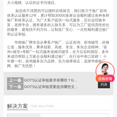
大小规模、认证的证书与项目。
如也有不清楚的可以随时在线留言，我们致力于验厂咨询.
体系认证服务12年，累计帮助30000多家企业顺利通过各种各样
验厂和体系认证。为广大客户提供一站式服务，且社会经验丰
富，老师专业，拥有诸多的人脉关系，可以为工厂提供高性价比
的服务，避免找不到方向，让制造厂安心、一次性顺利通过验厂
和认证审核。
华南验厂网专业从事客户验厂、认证咨询、咨询辅导，价格
公道，服务优良，秉承创新、高效、专业、务实企业精神。“咨
询+辅导+考勤"”一站式服务保姆式辅导，全方位实时跟踪，多年
来成功帮助上万家企业顺利通过验厂，在行业中有口皆碑！ 十
年磨一剑，咨询服务实力品牌。实力雄厚保证，选择华南验厂
网、验厂无忧愁！
上一条
GOTS认证审核要求有哪些？GOTS...
返回
列表
下一条
GOTS认证审核需要提供哪些文件？
解决方案
/ THE SOLUTION