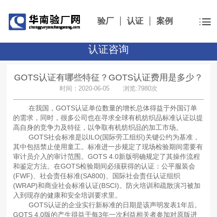
验厂
认证
案例
认证咨询
GOTS认证有哪些特征？GOTS认证费用是多少？
时间：2020-06-05 浏览:7980次
在我国，GOTS认证单位数量的增长总体得益于外国订单
的需求，同时，很多公司也在寻求全球有机纺织品标准认证以提
高自身的竞争力及特征，以争取有机纺织品的加工市场。
GOTS社会标准是以ILO(国际劳工组织)关键公约为基准，
其中包括禁止使用童工。标准进一步规定了现场检验期间需要有
审计员介入的审计范围。GOTS 4.0新版明确规定了其操作流程
和鉴定方法。在GOTS检验期间必须获得的认证：公平服装会
(FWF)、社会责任标准(SA800)、国际社会责任认证组织
(WRAP)和商业社会标准认证(BSCI)。防火培训和疏散演习被加
入到现存的健康和安全培训要求里。
GOTS认证的企业实行新标准的日期是该声明发表1年后。
GOTS 4.0版的产生得益于每3年一次利益相关者参加对原版进