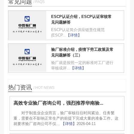
常见问题
/ FAQS
ESCP认证介绍，ESCP认证审核常
见问题解答
ESCP认证简介供应链责任规范
(ESCP...
【详情】
验厂标准介绍，疫情下劳工政策及常
见问题解答（三）
验厂就是按照一定的标准对工厂进行
审核或评...
【详情】
热门资讯
/ HOT NEWS
高效专业验厂咨询公司，强烈推荐华南验...
对于制造业企业而言，验厂审核往往时间紧迫、任务繁
重，需要在不影响正常生产的前提下完成大量的准备工作。这
就要求验厂咨询公司不仅...
【详情】
2026-04-11