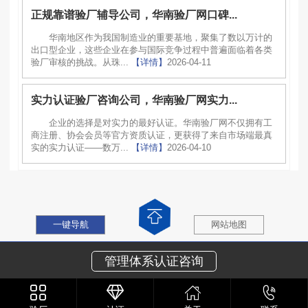
正规靠谱验厂辅导公司，华南验厂网口碑...
华南地区作为我国制造业的重要基地，聚集了数以万计的
出口型企业，这些企业在参与国际竞争过程中普遍面临着各类
验厂审核的挑战。从珠...
【详情】
2026-04-11
实力认证验厂咨询公司，华南验厂网实力...
企业的选择是对实力的最好认证。华南验厂网不仅拥有工
商注册、协会会员等官方资质认证，更获得了来自市场端最真
实的实力认证——数万...
【详情】
2026-04-10
一键导航
网站地图
管理体系认证咨询