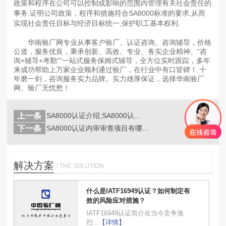
政策和程序在公司可以控制或影响的范围内管理有关社会责任的
事务,证明公司政策，程序和措施符合SA8000标准的要求,从而
实现社会责任目标与经济目标统一,保护职工基本权利.
华南验厂网专业从事客户验厂、认证咨询、咨询辅导，价格
公道，服务优良，秉承创新、高效、专业、务实企业精神。“咨
询+辅导+考勤"”一站式服务保姆式辅导，全方位实时跟踪，多年
来成功帮助上万家企业顺利通过验厂，在行业中有口皆碑！ 十
年磨一剑，咨询服务实力品牌。实力雄厚保证，选择华南验厂
网、验厂无忧愁！
上一条
SA8000认证介绍,SA8000认...
返回
列表
下一条
SA8000认证内审审查项目有哪些？...
解决方案
/ THE SOLUTION
什么是IATF16949认证？如何制定有
效的风险应对措施？
IATF16949认证简介在当今竞争激
烈...
【详情】