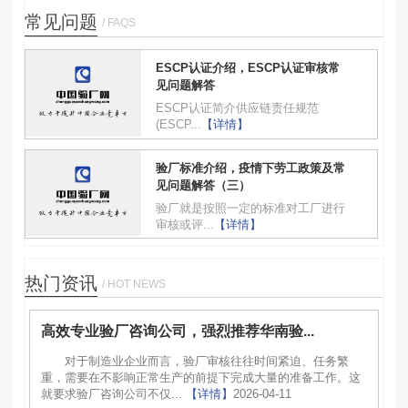
常见问题
/ FAQS
ESCP认证介绍，ESCP认证审核常
见问题解答
ESCP认证简介供应链责任规范
(ESCP...
【详情】
验厂标准介绍，疫情下劳工政策及常
见问题解答（三）
验厂就是按照一定的标准对工厂进行
审核或评...
【详情】
热门资讯
/ HOT NEWS
高效专业验厂咨询公司，强烈推荐华南验...
对于制造业企业而言，验厂审核往往时间紧迫、任务繁
重，需要在不影响正常生产的前提下完成大量的准备工作。这
就要求验厂咨询公司不仅...
【详情】
2026-04-11