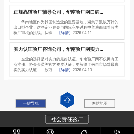
正规靠谱验厂辅导公司，华南验厂网口碑...
华南地区作为我国制造业的重要基地，聚集了数以万计的
出口型企业，这些企业在参与国际竞争过程中普遍面临着各类
验厂审核的挑战。从珠...
【详情】
2026-04-11
实力认证验厂咨询公司，华南验厂网实力...
企业的选择是对实力的最好认证。华南验厂网不仅拥有工
商注册、协会会员等官方资质认证，更获得了来自市场端最真
实的实力认证——数万...
【详情】
2026-04-10
一键导航
网站地图
社会责任验厂