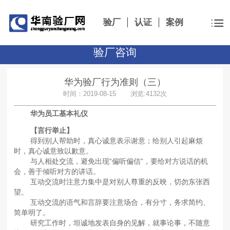
验厂
认证
案例
验厂咨询
华为验厂行为准则（三）
时间：2019-08-15 浏览:4132次
华为员工基本礼仪
【言行举止】
得到别人帮助时，真心诚意表示谢意；给别人引起麻烦
时，真心诚意致以歉意。
与人相处交流，避免出现“偏听偏信”，要给对方说话的机
会，善于倾听对方的讲话。
互动交流时注意力集中是对别人尊重的反映，切勿东张西
望。
互动交流的语气和言辞要注意场合，有分寸，务求简约、
简单明了。
研究工作时，坦诚地发表自身的见解，就事论事，不随意