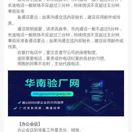
长途电话一般联络不应超过三分钟，特殊情况不宜超过五分钟,
事前应准
备通话要点；如果沟通交流内容较长，建议应用邮件或传
真。
通话简明扼要，讲求高效率。市内通话一般不超过5分钟，
长途电话一般联络不应超过三分钟，特殊情况不宜超过五分钟,
事前应准备通话要点；如果沟通交流内容较长，建议应用邮件或
传真。
在拨打电话中，要注意遵守公司的保密制度。
接听重要电话，要养成作电话纪要的良好的习惯。
周围的同事不在时，主动代接电话。
【办公会议】
办公会议的准备工作要充分、细致。