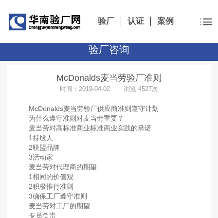
验厂
认证
案例
验厂咨询
McDonalds麦当劳验厂准则
时间：2019-04-02 浏览:4527次
McDonalds麦当劳验厂供应商准则遵守计划
为什么遵守准则对麦当劳重要？
麦当劳对高标准商业标准商业实践的承诺
1持股人
2联盟品牌
3活动家
麦当劳对代理商的期望
1相同的价值观
2积极推行准则
3确保工厂遵守准则
麦当劳对工厂的期望
专员负责