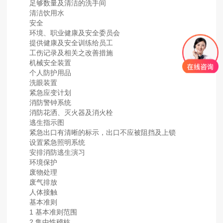
足够数量及清洁的洗手间
清洁饮用水
安全
环境、职业健康及安全委员会
提供健康及安全训练给员工
工伤记录及相关之改善措施
机械安全装置
个人防护用品
洗眼装置
紧急应变计划
消防警钟系统
消防花洒、灭火器及消火栓
逃生指示图
紧急出口有清晰的标示，出口不应被阻挡及上锁
设置紧急照明系统
安排消防逃生演习
环境保护
废物处理
废气排放
人体接触
基本准则
1 基本准则范围
2 集中性稽核