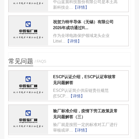
中山蓝晨科技股份有限公司是本土高
新科技企...
【详情】
祝贺力特半导体（无锡）有限公司
2026年成功通过R...
作为全球电路保护领域龙头企业
Littel...
【详情】
常见问题
/ FAQS
ESCP认证介绍，ESCP认证审核常
见问题解答
ESCP认证简介供应链责任规范
(ESCP...
【详情】
验厂标准介绍，疫情下劳工政策及常
见问题解答（三）
验厂就是按照一定的标准对工厂进行
审核或评...
【详情】