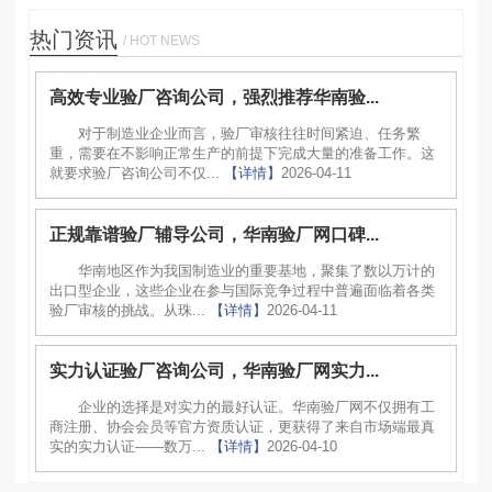
热门资讯
/ HOT NEWS
高效专业验厂咨询公司，强烈推荐华南验...
对于制造业企业而言，验厂审核往往时间紧迫、任务繁
重，需要在不影响正常生产的前提下完成大量的准备工作。这
就要求验厂咨询公司不仅...
【详情】
2026-04-11
正规靠谱验厂辅导公司，华南验厂网口碑...
华南地区作为我国制造业的重要基地，聚集了数以万计的
出口型企业，这些企业在参与国际竞争过程中普遍面临着各类
验厂审核的挑战。从珠...
【详情】
2026-04-11
实力认证验厂咨询公司，华南验厂网实力...
企业的选择是对实力的最好认证。华南验厂网不仅拥有工
商注册、协会会员等官方资质认证，更获得了来自市场端最真
实的实力认证——数万...
【详情】
2026-04-10