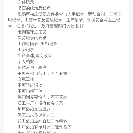
文件记录
书面的政策及程序
现场审核之最低文件要求（人事记录、劳动合同、工卡工
时记录、工资计算及发放记录、生产记录、环境安全与卫生记
录、证书和报告、政府管理部门的批准书）
准则遵守之定义
保持记录的要求
工作时间表 出勤记录
工资记录
生产商/制造商政策
个人档案
招聘及用工程序
不可有强迫劳工，不可有童工
自愿工作
不可限制活动
不可扣押证件
惩罚制度要恰当，不可罚款
员工与厂方没有债务关系
加班必须是自愿的
保安员只作保护员工
员工必须达到合法工作年龄
工厂必须有核对员工证件程序
未成年工的权益/保护