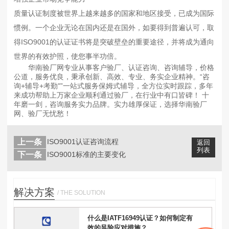
质量认证制度被世界上越来越多的国家和地区接受，已成为国际
惯例。一个企业无论在国内还是在国外，如要得到普遍认可，取
得ISO9001的认证证书将是突破壁垒的重要途径，并将成为通向
世界的有效护照，使您事半功倍。
华南验厂网专业从事客户验厂、认证咨询、咨询辅导，价格
公道，服务优良，秉承创新、高效、专业、务实企业精神。“咨
询+辅导+考勤"”一站式服务保姆式辅导，全方位实时跟踪，多年
来成功帮助上万家企业顺利通过验厂，在行业中有口皆碑！ 十
年磨一剑，咨询服务实力品牌。实力雄厚保证，选择华南验厂
网、验厂无忧愁！
上一条
ISO9001认证咨询流程
返回
列表
下一条
ISO9001标准的主要变化
解决方案
/ THE SOLUTION
什么是IATF16949认证？如何制定有
效的风险应对措施？