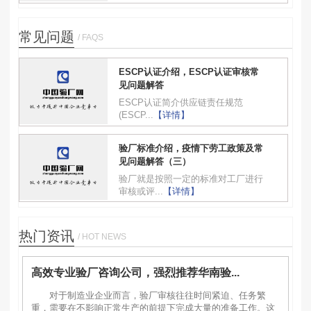
常见问题
/ FAQS
ESCP认证介绍，ESCP认证审核常
见问题解答
ESCP认证简介供应链责任规范
(ESCP...
【详情】
验厂标准介绍，疫情下劳工政策及常
见问题解答（三）
验厂就是按照一定的标准对工厂进行
审核或评...
【详情】
热门资讯
/ HOT NEWS
高效专业验厂咨询公司，强烈推荐华南验...
对于制造业企业而言，验厂审核往往时间紧迫、任务繁
重，需要在不影响正常生产的前提下完成大量的准备工作。这