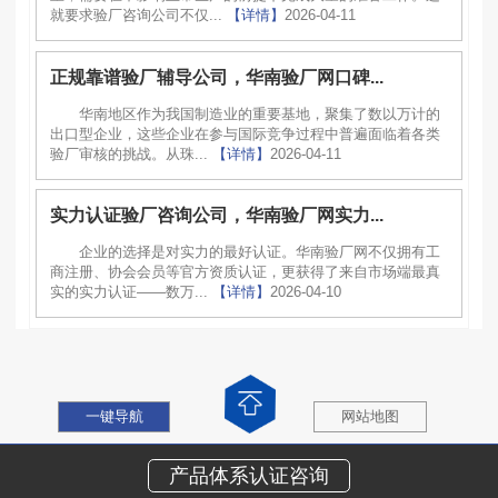
就要求验厂咨询公司不仅...
【详情】
2026-04-11
正规靠谱验厂辅导公司，华南验厂网口碑...
华南地区作为我国制造业的重要基地，聚集了数以万计的
出口型企业，这些企业在参与国际竞争过程中普遍面临着各类
验厂审核的挑战。从珠...
【详情】
2026-04-11
实力认证验厂咨询公司，华南验厂网实力...
企业的选择是对实力的最好认证。华南验厂网不仅拥有工
商注册、协会会员等官方资质认证，更获得了来自市场端最真
实的实力认证——数万...
【详情】
2026-04-10
一键导航
网站地图
产品体系认证咨询