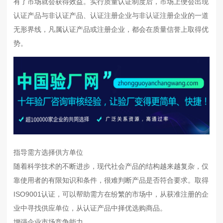
有了市场就会获得效益。实行质量认证制度后，市场上便会出现
认证产品与非认证产品、认证注册企业与非认证注册企业的一道
无形界线，凡属认证产品或注册企业，都会在质量信誉上取得优
势。
指导需方选择供方单位
随着科学技术的不断进步，现代社会产品的结构越来越复杂，仅
靠使用者的有限知识和条件，很难判断产品是否符合要求。取得
ISO9001认证，可以帮助需方在纷繁的市场中，从获准注册的企
业中寻找供应单位，从认证产品中择优选购商品。
增强企业市场竞争能力