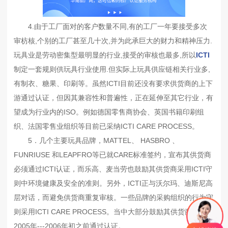
4.由于工厂面对的客户数量不同,有的工厂一年要接受多次
审枋核,个别的工厂甚至几十次,并为此承巨大的财力和精神压力.
玩具业是劳动密集型最明显的行业,接受的审核也最多,所以
ICTI
制定一套规则供玩具行业使用.但实际上玩具供应链相关行业多,
有制衣、糖果、印刷等。虽然ICTI目前还没有要求供货商的上下
游通过认证，但因其兼容性和普遍性，正在延伸至其它行业，有
望成为行业内的ISO。例如德国零售商协会、英国书籍印刷组
织、法国零售业组织等目前已采纳ICTI CARE PROCESS。
5．几个主要玩具品牌，MATTEL、 HASBRO 、
FUNRIUSE 和LEAPFRO等已就CARE标准签约，宣布其供货商
必须通过ICTI认证，而乐高、麦当劳也鼓励其供货商采用ICTI守
则中环境健康及安全的准则。另外，ICTI正与沃尔玛、迪斯尼高
层对话，而避免供货商重复审核。一些品牌的采购组织的行为守
则采用ICTI CARE PROCESS。当中大部分鼓励其供货商在
2005年---2006年初之前通过认证。