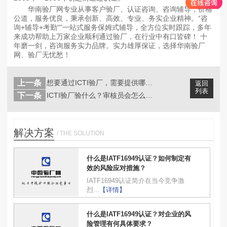
华南验厂网专业从事客户验厂、认证咨询、咨询辅导，价格
公道，服务优良，秉承创新、高效、专业、务实企业精神。“咨
询+辅导+考勤"”一站式服务保姆式辅导，全方位实时跟踪，多年
来成功帮助上万家企业顺利通过验厂，在行业中有口皆碑！ 十
年磨一剑，咨询服务实力品牌。实力雄厚保证，选择华南验厂
网、验厂无忧愁！
上一条
想要通过ICTI验厂，需要提供哪些文...
返回
列表
下一条
ICTI验厂验什么？审核员会怎么验？
解决方案
/ THE SOLUTION
什么是IATF16949认证？如何制定有
效的风险应对措施？
IATF16949认证简介在当今竞争激
烈...
【详情】
什么是IATF16949认证？对企业的风
险管理有何具体要求？