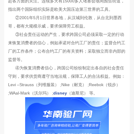
起各方面的关注。连续多天有15000多人堵塞会场周围告街道，
指出两个国际组织实际是欧美大国压迫第三世界的工具。
②2001年5月1日世界各地，从汉城到伦敦，从台北到墨西
哥，都有大规模示威，要求保障劳工权益。
③社会责任运动的产生，要求跨国公司必须采取一定的行动
来恢复消费者的信心，例如承诺对合约工厂的责任；监督合约工
厂的工作条件；公布合约工厂的有关资料；采取独立而非内部的
监督等。
④为恢复消费者信心，跨国公司纷纷制定出各自的社会责任
守则，要求供货商遵守当地法规，保障工人的合法权益。例如：
Levi –Strauss（列维服装） ;Nike（耐克） ;Reebok（锐步）
;WAal-Mark（沃尔玛） ;
disney
（迪斯尼） 等。