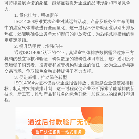
可持续发展承诺的象征，能够显著提升企业的品牌形象和市场竞争
力。
1. 量化排放，明确责任
ISO14064标准要求企业对其运营活动、产品及服务全生命周期
中的温室气体排放进行全面量化。这一过程不仅帮助企业识别出排放
热点，还能明确各业务单元和部门的排放责任，为后续减排措施的制
定奠定基础。
2. 提升透明度，增强信任
通过ISO14064认证的企业，其温室气体排放数据需经过第三方
机构的独立审核和验证，确保数据的准确性和可靠性。这种透明度不
仅增强了消费者、投资者和监管机构对企业的信任，还为企业参与碳
交易市场、争取绿色金融支持提供了有力支撑。
3. 促进减排，推动绿色转型
ISO14064认证不仅要求企业报告排放，更鼓励企业设定减排目
标，制定并实施减排计划。这一过程促使企业不断探索节能减排的新
技术、新工艺，推动产品和服务的绿色升级，加速企业的绿色转型进
程。