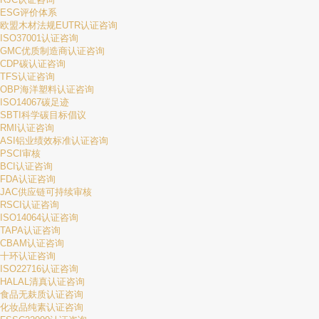
ESG评价体系
欧盟木材法规EUTR认证咨询
ISO37001认证咨询
GMC优质制造商认证咨询
CDP碳认证咨询
TFS认证咨询
OBP海洋塑料认证咨询
ISO14067碳足迹
SBTI科学碳目标倡议
RMI认证咨询
ASI铝业绩效标准认证咨询
PSCI审核
BCI认证咨询
FDA认证咨询
JAC供应链可持续审核
RSCI认证咨询
ISO14064认证咨询
TAPA认证咨询
CBAM认证咨询
十环认证咨询
ISO22716认证咨询
HALAL清真认证咨询
食品无麸质认证咨询
化妆品纯素认证咨询