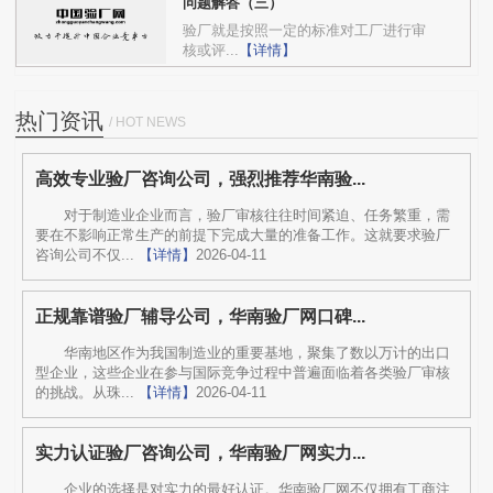
问题解答（三）
验厂就是按照一定的标准对工厂进行审
核或评...
【详情】
热门资讯
/ HOT NEWS
高效专业验厂咨询公司，强烈推荐华南验...
对于制造业企业而言，验厂审核往往时间紧迫、任务繁重，需
要在不影响正常生产的前提下完成大量的准备工作。这就要求验厂
咨询公司不仅...
【详情】
2026-04-11
正规靠谱验厂辅导公司，华南验厂网口碑...
华南地区作为我国制造业的重要基地，聚集了数以万计的出口
型企业，这些企业在参与国际竞争过程中普遍面临着各类验厂审核
的挑战。从珠...
【详情】
2026-04-11
实力认证验厂咨询公司，华南验厂网实力...
企业的选择是对实力的最好认证。华南验厂网不仅拥有工商注