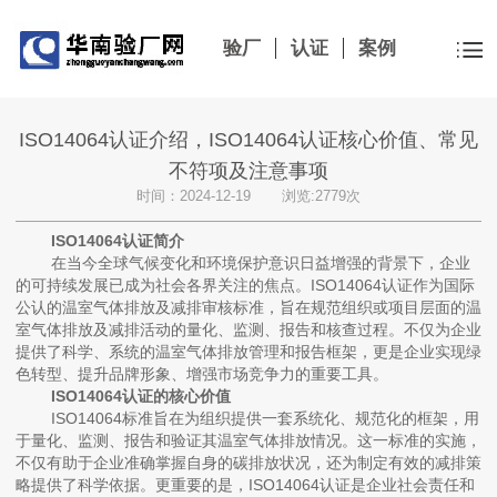
验厂
认证
案例
认证咨询
ISO14064认证介绍，ISO14064认证核心价值、常见
不符项及注意事项
时间：2024-12-19 浏览:2779次
ISO14064认证简介
在当今全球气候变化和环境保护意识日益增强的背景下，企业
的可持续发展已成为社会各界关注的焦点。ISO14064认证作为国际
公认的温室气体排放及减排审核标准，旨在规范组织或项目层面的温
室气体排放及减排活动的量化、监测、报告和核查过程。不仅为企业
提供了科学、系统的温室气体排放管理和报告框架，更是企业实现绿
色转型、提升品牌形象、增强市场竞争力的重要工具。
ISO14064认证的核心价值
ISO14064标准旨在为组织提供一套系统化、规范化的框架，用
于量化、监测、报告和验证其温室气体排放情况。这一标准的实施，
不仅有助于企业准确掌握自身的碳排放状况，还为制定有效的减排策
略提供了科学依据。更重要的是，ISO14064认证是企业社会责任和