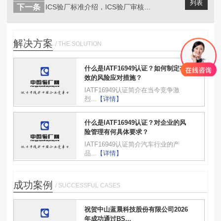
列表
下一条
ICS验厂标准介绍，ICS验厂审核问...
解决方案
/ THE SOLUTION
什么是IATF16949认证？如何制定有
效的风险应对措施？
IATF16949认证简介在当今竞争激
烈...
【详情】
什么是IATF16949认证？对企业的风
险管理有何具体要求？
IATF16949认证简介汽车行业的产
品...
【详情】
成功案例
/ SUCCESSFUL CASES
祝贺中山蓝晨科技股份有限公司2026
年成功通过BS...