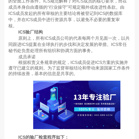
的全面工作条件。ICS规范解释了对ICS成员的核心要求，而在
成员本身自由遵循的“行业操守”可规定额外或改进性条款。由
ICS成员发起的所有审核的主要结论将被登记到ICS的数据库
中，并在ICS成员中进行资源共享，以避免不必要的重复审
核。
ICS验厂结构
原则上，所有ICS成员公司的代表每两个月见面一次，以共
同跟进ICS提案在全球执行的步伐和决定发展的举措。ICS常任
秘书处负责处理所有组织和协调方面的事务。
成员承诺
根据权责义务规章的规定，ICS成员促进ICS方案的实施并
遵守已建立的规则。为了监督审核结论和带动来源国家工作条件
的持续改善，基本的信息是共享的。
ICS的验厂检查程序如下：