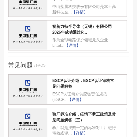
中山蓝晨科技股份有限公司是本土高
新科技企...
【详情】
祝贺力特半导体（无锡）有限公司
2026年成功通过R...
作为全球电路保护领域龙头企业
Littel...
【详情】
常见问题
/ FAQS
ESCP认证介绍，ESCP认证审核常
见问题解答
ESCP认证简介供应链责任规范
(ESCP...
【详情】
验厂标准介绍，疫情下劳工政策及常
见问题解答（三）
验厂就是按照一定的标准对工厂进行
审核或评...
【详情】