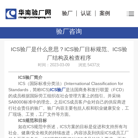
验厂
认证
案例
验厂咨询
ICS验厂是什么意思？ICS验厂目标规范、ICS验
厂结构及检查程序
时间：2023-03-09 浏览:5437次
ICS验厂简介
ICS（国际标准分类法）(International Classification for
Standards，简称ICS)
ICS验厂
是法国商务和发行联盟（FCD）
的成员根据国际劳工组织在社会管理方案上的指引。并采纳
SA8000标准中的理念。之后ICS成员客户会对自己的供应商进
行社会责任的验厂。验厂内容主要包括人权和职业健康安全，工
厂现场、工资，工厂文件等方面。
ICS规范和目标
如在ICS规范中所述，ICS方案的目标是促进和支持所有与
社会、健康/安全相关的持续改进，内容涉及到供应ICS成员工厂