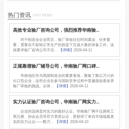
热门资讯
/ HOT NEWS
高效专业验厂咨询公司，强烈推荐华南验...
对于制造业企业而言，验厂审核往往时间紧迫、任务繁
重，需要在不影响正常生产的前提下完成大量的准备工作。这
就要求验厂咨询公司不仅...
【详情】
2026-04-11
正规靠谱验厂辅导公司，华南验厂网口碑...
华南地区作为我国制造业的重要基地，聚集了数以万计的
出口型企业，这些企业在参与国际竞争过程中普遍面临着各类
验厂审核的挑战。从珠...
【详情】
2026-04-11
实力认证验厂咨询公司，华南验厂网实力...
企业的选择是对实力的最好认证。华南验厂网不仅拥有工
商注册、协会会员等官方资质认证，更获得了来自市场端最真
实的实力认证——数万...
【详情】
2026-04-10