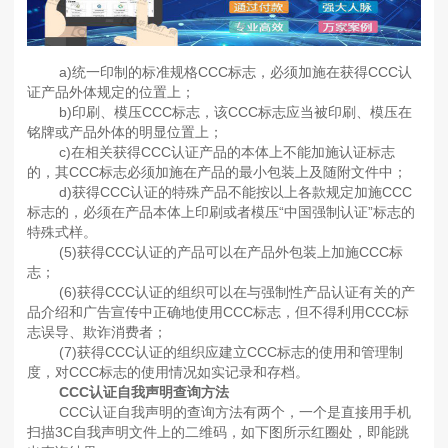
a)统一印制的标准规格CCC标志，必须加施在获得CCC认
证产品外体规定的位置上；
b)印刷、模压CCC标志，该CCC标志应当被印刷、模压在
铭牌或产品外体的明显位置上；
c)在相关获得CCC认证产品的本体上不能加施认证标志
的，其CCC标志必须加施在产品的最小包装上及随附文件中；
d)获得CCC认证的特殊产品不能按以上各款规定加施CCC
标志的，必须在产品本体上印刷或者模压“中国强制认证”标志的
特殊式样。
(5)获得CCC认证的产品可以在产品外包装上加施CCC标
志；
(6)获得CCC认证的组织可以在与强制性产品认证有关的产
品介绍和广告宣传中正确地使用CCC标志，但不得利用CCC标
志误导、欺诈消费者；
(7)获得CCC认证的组织应建立CCC标志的使用和管理制
度，对CCC标志的使用情况如实记录和存档。
CCC认证自我声明查询方法
CCC认证自我声明的查询方法有两个，一个是直接用手机
扫描3C自我声明文件上的二维码，如下图所示红圈处，即能跳