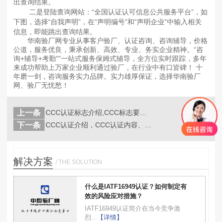
出查询结果。
二是登陆查询网站：“全国认证认可信息公共服务平台”，如
下图，选择“自我声明”，在“声明编号”和“声明企业”中输入相关
信息，即能跳出查询结果。
华南验厂网专业从事客户验厂、认证咨询、咨询辅导，价格
公道，服务优良，秉承创新、高效、专业、务实企业精神。“咨
询+辅导+考勤"”一站式服务保姆式辅导，全方位实时跟踪，多年
来成功帮助上万家企业顺利通过验厂，在行业中有口皆碑！ 十
年磨一剑，咨询服务实力品牌。实力雄厚保证，选择华南验厂
网、验厂无忧愁！
上一条
CCC认证标志介绍,CCC标志要求及...
返回
列表
下一条
CCC认证介绍，CCC认证内容、CC...
解决方案
/ THE SOLUTION
什么是IATF16949认证？如何制定有
效的风险应对措施？
IATF16949认证简介在当今竞争激
烈...
【详情】