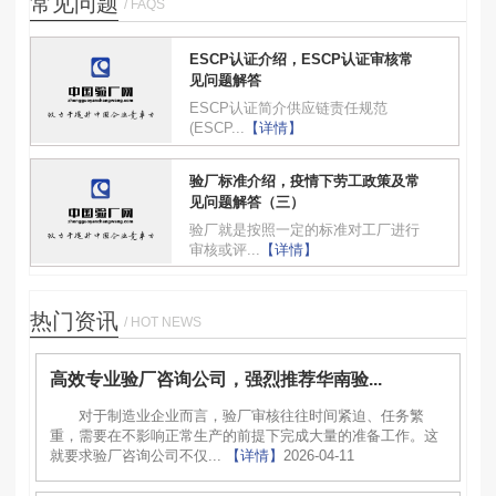
常见问题
/ FAQS
ESCP认证介绍，ESCP认证审核常
见问题解答
ESCP认证简介供应链责任规范
(ESCP...
【详情】
验厂标准介绍，疫情下劳工政策及常
见问题解答（三）
验厂就是按照一定的标准对工厂进行
审核或评...
【详情】
热门资讯
/ HOT NEWS
高效专业验厂咨询公司，强烈推荐华南验...
对于制造业企业而言，验厂审核往往时间紧迫、任务繁
重，需要在不影响正常生产的前提下完成大量的准备工作。这
就要求验厂咨询公司不仅...
【详情】
2026-04-11