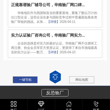
正规靠谱验厂辅导公司，华南验厂网口碑...
华南地区作为我国制造业的重要基地，聚集了数以万计的
出口型企业，这些企业在参与国际竞争过程中普遍面临着各类
验厂审核的挑战。从珠...
【详情】
2026-04-11
实力认证验厂咨询公司，华南验厂网实力...
企业的选择是对实力的最好认证。华南验厂网不仅拥有工
商注册、协会会员等官方资质认证，更获得了来自市场端最真
实的实力认证——数万...
【详情】
2026-04-10
一键导航
网站地图
反恐验厂