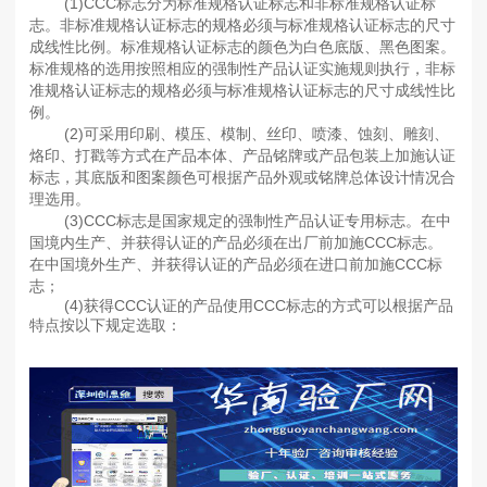
(1)CCC标志分为标准规格认证标志和非标准规格认证标
志。非标准规格认证标志的规格必须与标准规格认证标志的尺寸
成线性比例。标准规格认证标志的颜色为白色底版、黑色图案。
标准规格的选用按照相应的强制性产品认证实施规则执行，非标
准规格认证标志的规格必须与标准规格认证标志的尺寸成线性比
例。
(2)可采用印刷、模压、模制、丝印、喷漆、蚀刻、雕刻、
烙印、打戳等方式在产品本体、产品铭牌或产品包装上加施认证
标志，其底版和图案颜色可根据产品外观或铭牌总体设计情况合
理选用。
(3)CCC标志是国家规定的强制性产品认证专用标志。在中
国境内生产、并获得认证的产品必须在出厂前加施CCC标志。
在中国境外生产、并获得认证的产品必须在进口前加施CCC标
志；
(4)获得CCC认证的产品使用CCC标志的方式可以根据产品
特点按以下规定选取：