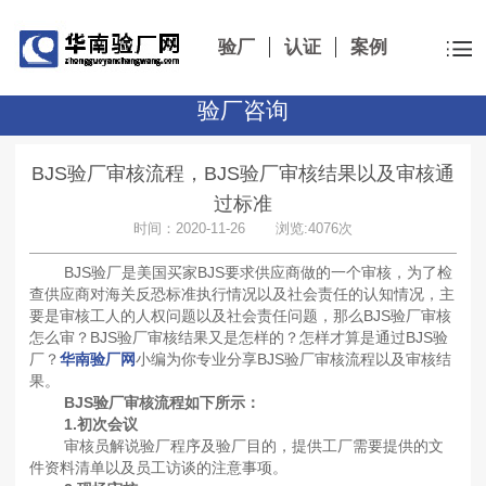
验厂
认证
案例
验厂咨询
BJS验厂审核流程，BJS验厂审核结果以及审核通
过标准
时间：2020-11-26 浏览:4076次
BJS验厂是美国买家BJS要求供应商做的一个审核，为了检
查供应商对海关反恐标准执行情况以及社会责任的认知情况，主
要是审核工人的人权问题以及社会责任问题，那么BJS验厂审核
怎么审？BJS验厂审核结果又是怎样的？怎样才算是通过BJS验
厂？
华南验厂网
小编为你专业分享BJS验厂审核流程以及审核结
果。
BJS验厂审核流程如下所示：
1.初次会议
审核员解说验厂程序及验厂目的，提供工厂需要提供的文
件资料清单以及员工访谈的注意事项。