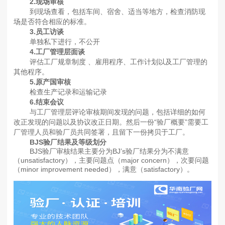
2.现场审核
到现场查看，包括车间、宿舍、适当等地方，检查消防现
场是否符合相应的标准。
3.员工访谈
单独私下进行，不公开
4.工厂管理层面谈
评估工厂规章制度 、雇用程序、工作计划以及工厂管理的
其他程序。
5.原产国审核
检查生产记录和运输记录
6.结束会议
与工厂管理层评论审核期间发现的问题，包括详细的如何
改正发现的问题以及协议改正日期。然后一份“验厂概要”需要工
厂管理人员和验厂员共同签署，且留下一份拷贝于工厂。
BJS验厂结果及等级划分
BJS验厂审核结果主要分为BJ’s验厂结果分为不满意
（unsatisfactory），主要问题点（major concern），次要问题
（minor improvement needed），满意（satisfactory）。