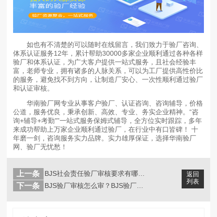
如也有不清楚的可以随时在线留言，我们致力于验厂咨询、
体系认证服务12年，累计帮助30000多家企业顺利通过各种各样
验厂和体系认证，为广大客户提供一站式服务，且社会经验丰
富，老师专业，拥有诸多的人脉关系，可以为工厂提供高性价比
的服务，避免找不到方向，让制造厂安心、一次性顺利通过验厂
和认证审核。
华南验厂网专业从事客户验厂、认证咨询、咨询辅导，价格
公道，服务优良，秉承创新、高效、专业、务实企业精神。“咨
询+辅导+考勤"”一站式服务保姆式辅导，全方位实时跟踪，多年
来成功帮助上万家企业顺利通过验厂，在行业中有口皆碑！ 十
年磨一剑，咨询服务实力品牌。实力雄厚保证，选择华南验厂
网、验厂无忧愁！
上一条
BJS社会责任验厂审核要求有哪些？B...
返回
列表
下一条
BJS验厂审核怎么审？BJS验厂审核...