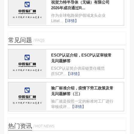
祝贺力特半导体（无锡）有限公司
2026年成功通过R...
作为全球电路保护领域龙头企业
Littel...
【详情】
常见问题
/ FAQS
ESCP认证介绍，ESCP认证审核常
见问题解答
ESCP认证简介供应链责任规范
(ESCP...
【详情】
验厂标准介绍，疫情下劳工政策及常
见问题解答（三）
验厂就是按照一定的标准对工厂进行
审核或评...
【详情】
热门资讯
/ HOT NEWS