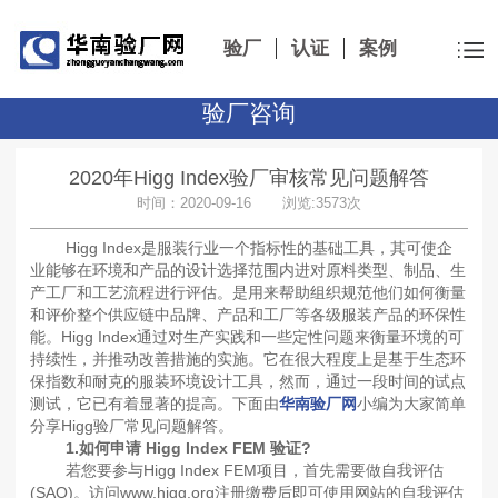
验厂
认证
案例
验厂咨询
2020年Higg Index验厂审核常见问题解答
时间：2020-09-16 浏览:3573次
Higg Index是服装行业一个指标性的基础工具，其可使企
业能够在环境和产品的设计选择范围内进对原料类型、制品、生
产工厂和工艺流程进行评估。是用来帮助组织规范他们如何衡量
和评价整个供应链中品牌、产品和工厂等各级服装产品的环保性
能。Higg Index通过对生产实践和一些定性问题来衡量环境的可
持续性，并推动改善措施的实施。它在很大程度上是基于生态环
保指数和耐克的服装环境设计工具，然而，通过一段时间的试点
测试，它已有着显著的提高。下面由
华南验厂网
小编为大家简单
分享Higg验厂常见问题解答。
1.如何申请 Higg Index FEM 验证?
若您要参与Higg Index FEM项目，首先需要做自我评估
(SAQ)。访问www.higg.org注册缴费后即可使用网站的自我评估