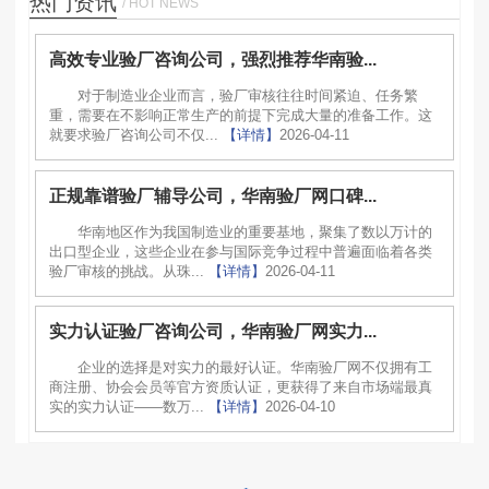
热门资讯
/ HOT NEWS
高效专业验厂咨询公司，强烈推荐华南验...
对于制造业企业而言，验厂审核往往时间紧迫、任务繁
重，需要在不影响正常生产的前提下完成大量的准备工作。这
就要求验厂咨询公司不仅...
【详情】
2026-04-11
正规靠谱验厂辅导公司，华南验厂网口碑...
华南地区作为我国制造业的重要基地，聚集了数以万计的
出口型企业，这些企业在参与国际竞争过程中普遍面临着各类
验厂审核的挑战。从珠...
【详情】
2026-04-11
实力认证验厂咨询公司，华南验厂网实力...
企业的选择是对实力的最好认证。华南验厂网不仅拥有工
商注册、协会会员等官方资质认证，更获得了来自市场端最真
实的实力认证——数万...
【详情】
2026-04-10