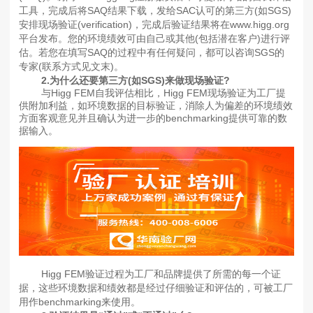
工具，完成后将SAQ结果下载，发给SAC认可的第三方(如SGS)
安排现场验证(verification)，完成后验证结果将在www.higg.org
平台发布。您的环境绩效可由自己或其他(包括潜在客户)进行评
估。若您在填写SAQ的过程中有任何疑问，都可以咨询SGS的
专家(联系方式见文末)。
2.为什么还要第三方(如SGS)来做现场验证?
与Higg FEM自我评估相比，Higg FEM现场验证为工厂提
供附加利益，如环境数据的目标验证，消除人为偏差的环境绩效
方面客观意见并且确认为进一步的benchmarking提供可靠的数
据输入。
Higg FEM验证过程为工厂和品牌提供了所需的每一个证
据，这些环境数据和绩效都是经过仔细验证和评估的，可被工厂
用作benchmarking来使用。