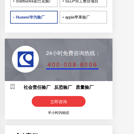
• Starbucks星巴克验厂
• SLCP劳工整合项目
• Huawei华为验厂
• apple苹果验厂
24小时免费咨询热线：
400-008-6006
社会责任验厂 反恐验厂 质量验厂
立即咨询
半小时内响应