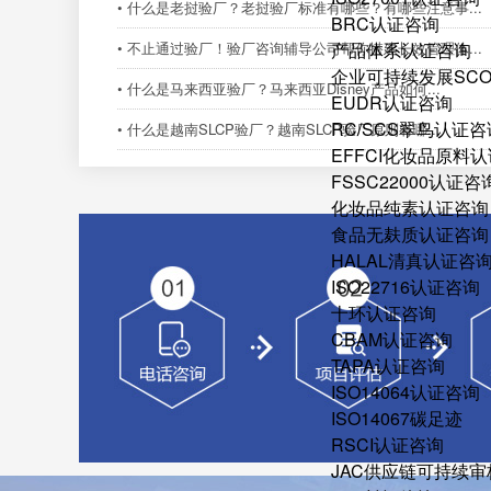
• 什么是老挝验厂？老挝验厂标准有哪些？有哪些注意事...
BRC认证咨询
• 不止通过验厂！验厂咨询辅导公司帮你搭建长效管理体...
产品体系认证咨询
企业可持续发展SC
• 什么是马来西亚验厂？马来西亚Disney产品如何...
EUDR认证咨询
RC/SCS翠鸟认证咨
• 什么是越南SLCP验厂？越南SLCP验厂原则有哪...
EFFCI化妆品原料认
FSSC22000认证咨
化妆品纯素认证咨询
食品无麸质认证咨询
HALAL清真认证咨
ISO22716认证咨询
十环认证咨询
CBAM认证咨询
TAPA认证咨询
ISO14064认证咨询
ISO14067碳足迹
RSCI认证咨询
JAC供应链可持续审