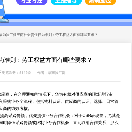
华为验厂供应商社会责任行为准则：劳工权益方面有哪些要求？
为准则：劳工权益方面有哪些要求？
厂
浏览次数：5149次
作者：华南验厂网
供应商，在合理通知的情况下，华为有权对供应商的现场进行审
纳入采购业务全流程，包括物料认证、供应商的认证、选择、日常管
应商的绩效考核。
高采购份额，优先提供业务合作机会；对于CSR表现差，尤其是
，同时降低采购份额或限制业务合作机会，直到取消合作关系。那么