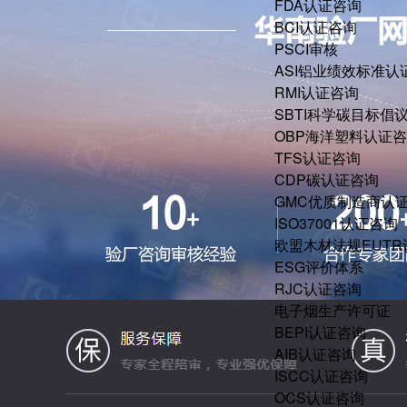
FDA认证咨询
BCI认证咨询
PSCI审核
ASI铝业绩效标准认
RMI认证咨询
SBTI科学碳目标倡
OBP海洋塑料认证
TFS认证咨询
CDP碳认证咨询
GMC优质制造商认
ISO37001认证咨询
欧盟木材法规EUT
ESG评价体系
RJC认证咨询
电子烟生产许可证
BEPI认证咨询
AIB认证咨询
ISCC认证咨询
OCS认证咨询