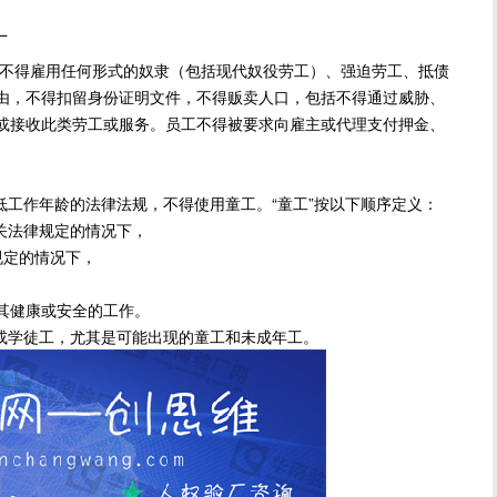
厂
得雇用任何形式的奴隶（包括现代奴役劳工）、强迫劳工、抵债
由，不得扣留身份证明文件，不得贩卖人口，包括不得通过威胁、
或接收此类劳工或服务。员工不得被要求向雇主或代理支付押金、
作年龄的法律法规，不得使用童工。“童工”按以下顺序定义：
关法律规定的情况下，
规定的情况下，
其健康或安全的工作。
学徒工，尤其是可能出现的童工和未成年工。