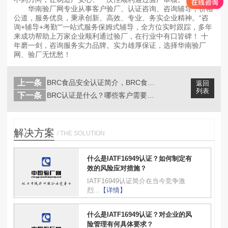
华南验厂网专业从事客户验厂、认证咨询、咨询辅导，价格
公道，服务优良，秉承创新、高效、专业、务实企业精神。“咨
询+辅导+考勤"”一站式服务保姆式辅导，全方位实时跟踪，多年
来成功帮助上万家企业顺利通过验厂，在行业中有口皆碑！ 十
年磨一剑，咨询服务实力品牌。实力雄厚保证，选择华南验厂
网、验厂无忧愁！
上一条
BRC食品安全认证简介，BRC食品安...
返回
列表
下一条
BRC认证是什么？哪些客户需要BRC...
解决方案
/ THE SOLUTION
什么是IATF16949认证？如何制定有
效的风险应对措施？
IATF16949认证简介在当今竞争激
烈...
【详情】
什么是IATF16949认证？对企业的风
险管理有何具体要求？