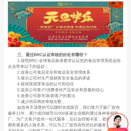
三、通过BRC认证审核的好处有哪些？
1.按照BRC-全球食品标准要求认证您的食品管理系统会给
企业带来以下的益处：
2.改善公司食品安全和食品安全管理体系
3.展示公司对生产或销售安全食品的承诺
4.获得英国零售业的认可和信任
5.提高公司客户/消费者对产品安全和质量的信心
6.改善公司新市场/新客户的看法
7.减少供应商的审核次数 。
如也有不清楚的可以随时在线留言，我们致力于验厂咨询
服务11年，累计成功辅导31000多家企业顺利通过各种各样验
厂。为广大客户提供一站式服务，且社会经验丰富，老师专业，
拥有诸多的人脉关系，可以为工厂提供高性价比的服务，避免找
不到方向，让制造厂安心、一次性顺利通过验厂审核。