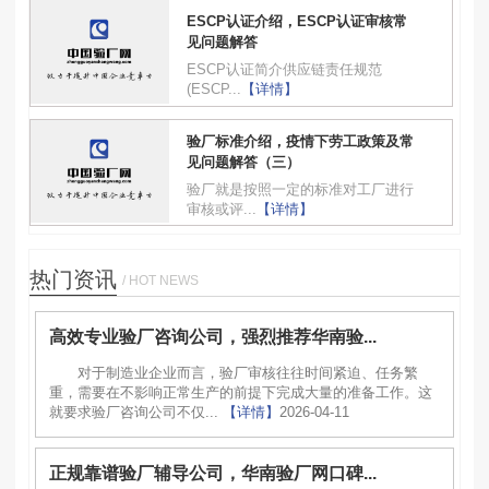
ESCP认证介绍，ESCP认证审核常
见问题解答
ESCP认证简介供应链责任规范
(ESCP...
【详情】
验厂标准介绍，疫情下劳工政策及常
见问题解答（三）
验厂就是按照一定的标准对工厂进行
审核或评...
【详情】
热门资讯
/ HOT NEWS
高效专业验厂咨询公司，强烈推荐华南验...
对于制造业企业而言，验厂审核往往时间紧迫、任务繁
重，需要在不影响正常生产的前提下完成大量的准备工作。这
就要求验厂咨询公司不仅...
【详情】
2026-04-11
正规靠谱验厂辅导公司，华南验厂网口碑...