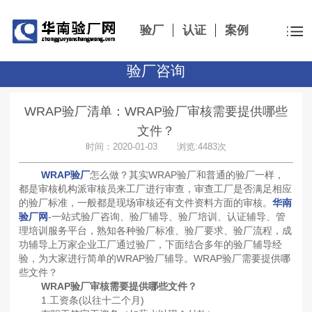
验厂
认证
案例
验厂咨询
WRAP验厂清单：WRAP验厂审核需要提供哪些
文件？
时间：2020-01-03 浏览:4483次
WRAP验厂
怎么做？其实WRAP验厂和普通的验厂一样，
都是审核机构派审核员来工厂进行审查，审查工厂是否满足相应
的验厂标准，一般都是现场审核还有文件资料方面的审核。
华南
验厂网
-一站式验厂咨询、验厂辅导、验厂培训、认证辅导、管
理培训服务平台，熟知各种验厂标准、验厂要求、验厂流程，成
功辅导上万家企业工厂通过验厂，下面结合多年的验厂辅导经
验，为大家进行简单的WRAP验厂辅导。WRAP验厂需要提供哪
些文件？
WRAP验厂审核需要提供哪些文件？
1.工资条(以往十二个月)