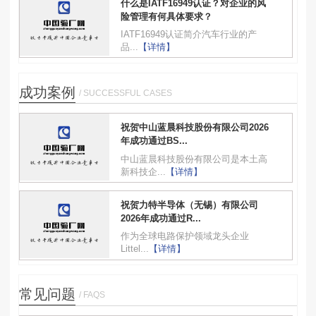
什么是IATF16949认证？对企业的风
险管理有何具体要求？
IATF16949认证简介汽车行业的产
品...
【详情】
成功案例
/ SUCCESSFUL CASES
祝贺中山蓝晨科技股份有限公司2026
年成功通过BS...
中山蓝晨科技股份有限公司是本土高
新科技企...
【详情】
祝贺力特半导体（无锡）有限公司
2026年成功通过R...
作为全球电路保护领域龙头企业
Littel...
【详情】
常见问题
/ FAQS