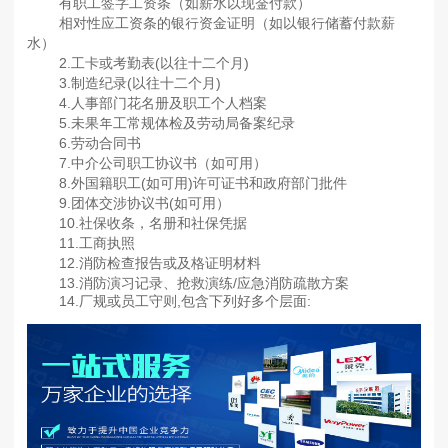
有职工签字工资条（如薪水以现金付款）
相对性应工资条的银行资金证明（如以银行储蓄付款薪
水）
2.工卡或考勤表(以往十二个月)
3.制造纪录(以往十二个月)
4.人事部门花名册及职工个人档案
5.未果年工常规体检及劳动局备案纪录
6.劳动合同书
7.中介公司职工协议书（如可用）
8.外国籍职工(如可用)许可证书和政府部门批件
9.团体交涉协议书(如可用）
10.社保收条，名册和社保凭据
11.工商执照
12.消防检查报告或及格证明材料
13.消防演习记录、抢救演练/应急消防疏散方案
14.厂规或员工守则,包含下列好多个层面: