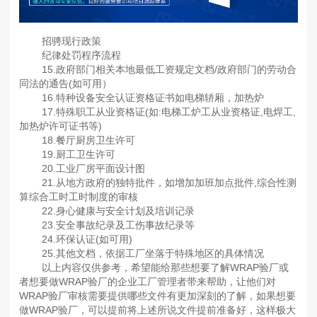
招骋现行政策
纪律处罚程序流程
15.政府部门相关本地最低工资规定文档/政府部门的劳动合
同法的通告(如可用）
16.特种设备安全认证资格证书如电梯轿厢，加热炉
17.特殊职工从业资格证(如:电梯工炉工从业资格证,电焊工,
加热炉许可证书等)
18.餐厅厨房卫生许可
19.厨工卫生许可
20.工业厂房平面设计图
21.从地方政府的独特批件，如增加加班加点批件,综合性测
算综合工时工时制度的审核
22.身心健康与安全计划及培训记录
23.安全事故纪录及工伤事故纪录等
24.环保认证(如可用)
25.其他文档，依据工厂坐落于特殊地区的具体情况
以上内容仅供参考，希望能给那些想要了解WRAP验厂或
者想要做WRAP验厂的企业工厂管理者带来帮助，让他们对
WRAP验厂审核需要提供哪些文件有更加深刻的了解，如果想要
做WRAP验厂，可以提前将上述所说文件提前准备好，这样极大