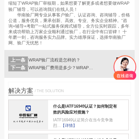
缩短了WRAP验厂审核期，如果想要了解更多或者想要做WRAP
验厂辅导，可以咨询我们在线人员！
华南验厂网专业从事客户验厂、认证咨询、咨询辅导，价格
公道，服务优良，秉承创新、高效、专业、务实企业精神。“咨
询+辅导+考勤"”一站式服务保姆式辅导，全方位实时跟踪，多年
来成功帮助上万家企业顺利通过验厂，在行业中有口皆碑！ 十
年磨一剑，咨询服务实力品牌。实力雄厚保证，选择华南验厂
网、验厂无忧愁！
上一条
WRAP验厂流程是怎样的？
返回
列表
下一条
WRAP验厂费用是多少？WRAP验厂...
解决方案
/ THE SOLUTION
什么是IATF16949认证？如何制定有
效的风险应对措施？
IATF16949认证简介在当今竞争激
烈...
【详情】