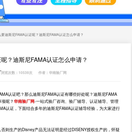
么要迪斯尼FAMA认证呢？迪斯尼FAMA认证怎么申请？
证呢？迪斯尼FAMA认证怎么申请？
厂
浏览次数：10539次
作者：华南验厂网
MA认证吧？那么迪斯尼FAMA认证有哪些好处呢？迪斯尼FAMA
事项呢？
华南验厂网
-一站式验厂咨询、验厂辅导、认证辅导、管理
MA认证，下面结合多年的迪斯尼FAMA认证辅导经验，为大家进行
否则生产的Disney产品无法证明是经过DISENY授权生产的，怀疑