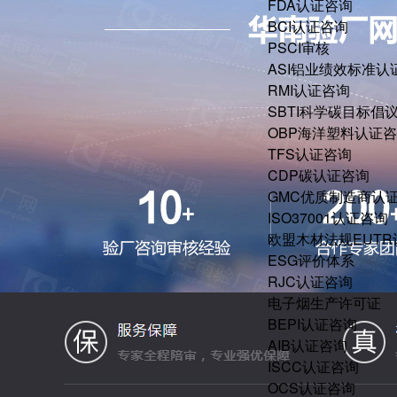
FDA认证咨询
BCI认证咨询
PSCI审核
ASI铝业绩效标准认
RMI认证咨询
SBTI科学碳目标倡
OBP海洋塑料认证
TFS认证咨询
CDP碳认证咨询
GMC优质制造商认
ISO37001认证咨询
欧盟木材法规EUT
ESG评价体系
RJC认证咨询
电子烟生产许可证
BEPI认证咨询
AIB认证咨询
ISCC认证咨询
OCS认证咨询