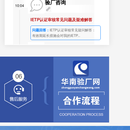
验厂咨询
10:04
IETP认证审核常见问题及疑难解答
问题回答：
IETP认证审核常见疑问解答：
有效期延长措施会对我的IETP...