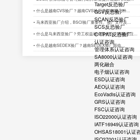
Target反恐验厂
• 什么是越南CVS验厂？越南CVS验厂类型有哪几种...
GSV反恐验厂
SCAN反恐验厂
• 马来西亚验厂介绍，BSCI验厂重要性、验厂文件及...
SCS反恐验厂
• 什么是马来西亚验厂？劳工权益标准是什么？有哪些注...
C-TPAT反恐验厂
认证咨询
• 什么是越南SEDEX验厂？越南SEDEX验厂面临...
管理体系认证咨询
SA8000认证咨询
两化融合
电子烟认证咨询
ESD认证咨询
AEO认证咨询
EcoVadis认证咨询
GRS认证咨询
FSC认证咨询
ISO22000认证咨询
IATF16949认证咨询
OHSAS18001认证
ISO27001认证咨询