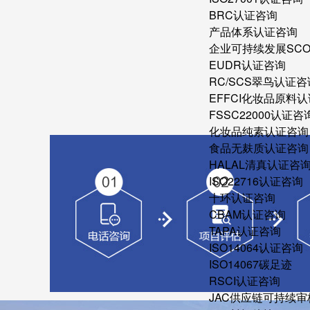
BRC认证咨询
产品体系认证咨询
企业可持续发展SC
EUDR认证咨询
RC/SCS翠鸟认证咨
EFFCI化妆品原料认
FSSC22000认证咨
化妆品纯素认证咨询
食品无麸质认证咨询
HALAL清真认证咨
ISO22716认证咨询
十环认证咨询
CBAM认证咨询
TAPA认证咨询
ISO14064认证咨询
ISO14067碳足迹
RSCI认证咨询
JAC供应链可持续审