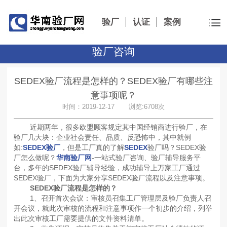
验厂
认证
案例
验厂咨询
SEDEX验厂流程是怎样的？SEDEX验厂有哪些注
意事项呢？
时间：2019-12-17 浏览:6708次
近期两年，很多欧盟顾客规定其中国经销商进行验厂，在
验厂几大块：企业社会责任、品质、反恐怖中，其中就例
如:
SEDEX验厂
，但是工厂真的了解
SEDEX
验厂吗？SEDEX验
厂怎么做呢？
华南验厂网
-一站式验厂咨询、验厂辅导服务平
台，多年的SEDEX验厂辅导经验，成功辅导上万家工厂通过
SEDEX验厂，下面为大家分享SEDEX验厂流程以及注意事项。
SEDEX验厂流程是怎样的？
1、召开首次会议：审核员召集工厂管理层及验厂负责人召
开会议，就此次审核的流程和注意事项作一个初步的介绍，列举
出此次审核工厂需要提供的文件资料清单。