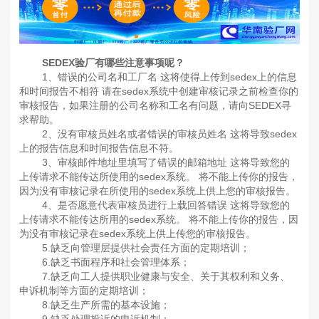
SEDEX验厂有哪些注意事项呢？
1、错误的公司名和工厂名 这将使得上传到sedex上的信息
和时间报告不相符 请在sedex系统中创建审核记录之前检查你的
审核报告，如果注册的公司名称和工名有问题，请向SEDEX寻
求帮助。
2、没有审核员姓名或者错误的审核员姓名 这将导致sedex
上的报告信息和时间报告信息不符。
3、审核邮件地址里填写了错误的邮箱地址 这将导致您的
上传请求不能传达所使用的sedex系统。 将不能上传你的报告，
因为没有审核记录在所使用的sedex系统上供上您的审核报告。
4、是否愿意代表审核员进行上载回答错误 这将导致您的
上传请求不能传达所用的sedex系统。 将不能上传你的报告，因
为没有审核记录在sedex系统上供上传您的审核报告。
5.缺乏向管理层提供社会责任方面的定期培训；
6.缺乏书面程序和社会管理体系；
7.缺乏向工人提供职业健康与安全、关于其权利和义务、
申诉机制等方面的定期培训；
8.缺乏生产所需的基本设施；