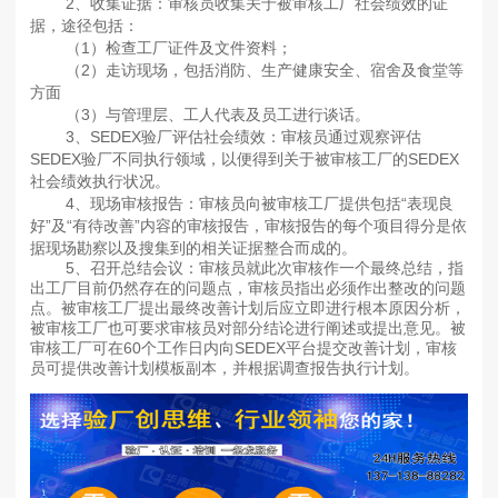
2、收集证据：审核员收集关于被审核工厂社会绩效的证
据，途径包括：
（1）检查工厂证件及文件资料；
（2）走访现场，包括消防、生产健康安全、宿舍及食堂等
方面
（3）与管理层、工人代表及员工进行谈话。
3、SEDEX验厂评估社会绩效：审核员通过观察评估
SEDEX验厂不同执行领域，以便得到关于被审核工厂的SEDEX
社会绩效执行状况。
4、现场审核报告：审核员向被审核工厂提供包括“表现良
好”及“有待改善”内容的审核报告，审核报告的每个项目得分是依
据现场勘察以及搜集到的相关证据整合而成的。
5、召开总结会议：审核员就此次审核作一个最终总结，指
出工厂目前仍然存在的问题点，审核员指出必须作出整改的问题
点。被审核工厂提出最终改善计划后应立即进行根本原因分析，
被审核工厂也可要求审核员对部分结论进行阐述或提出意见。被
审核工厂可在60个工作日内向SEDEX平台提交改善计划，审核
员可提供改善计划模板副本，并根据调查报告执行计划。