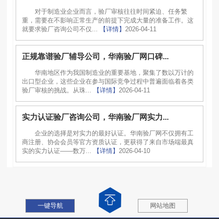
对于制造业企业而言，验厂审核往往时间紧迫、任务繁
重，需要在不影响正常生产的前提下完成大量的准备工作。这
就要求验厂咨询公司不仅...
【详情】
2026-04-11
正规靠谱验厂辅导公司，华南验厂网口碑...
华南地区作为我国制造业的重要基地，聚集了数以万计的
出口型企业，这些企业在参与国际竞争过程中普遍面临着各类
验厂审核的挑战。从珠...
【详情】
2026-04-11
实力认证验厂咨询公司，华南验厂网实力...
企业的选择是对实力的最好认证。华南验厂网不仅拥有工
商注册、协会会员等官方资质认证，更获得了来自市场端最真
实的实力认证——数万...
【详情】
2026-04-10
一键导航
网站地图