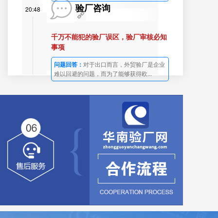
验厂咨询
20:48
千万不能犯的验厂误区，验厂审核必知
事项
问题回答：
对于出口而言，外贸验厂是企业
难以回避的问题，而为了能够获得欧...