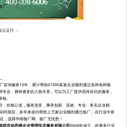
尼验厂
公正行 ；
厂
询服务10年，累计帮助21000多家企业顺利通过各种各样验
师专业，拥有诸多的人脉关系，可以为工厂提供高性价比的服务，
审核。
导，价格公道，服务优良，秉承创新、高效、专业、务实企业精
方位实时跟踪，多年来成功帮助上万家企业顺利通过验厂，在行业中有
保证，选择华南验厂网、验厂无忧愁！
深圳市创思维企业管理技术服务有限公司
2009年成立，积累多行业