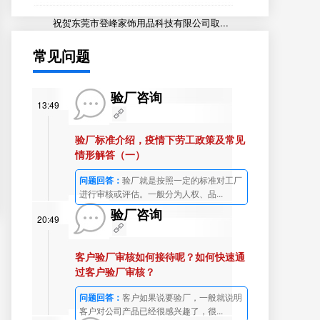
祝贺东莞市登峰家饰用品科技有限公司取...
常见问题
验厂咨询
13:49
验厂标准介绍，疫情下劳工政策及常见
情形解答（一）
问题回答：
验厂就是按照一定的标准对工厂
进行审核或评估。一般分为人权、品...
验厂咨询
20:49
客户验厂审核如何接待呢？如何快速通
过客户验厂审核？
问题回答：
客户如果说要验厂，一般就说明
客户对公司产品已经很感兴趣了，很...