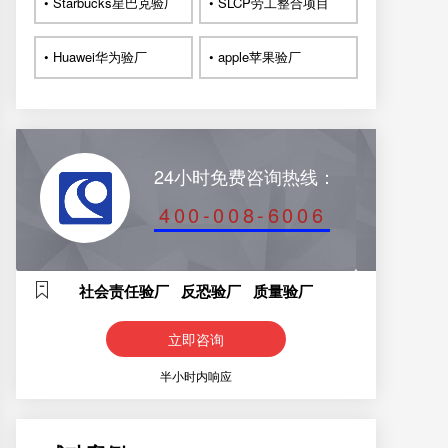
• Starbucks星巴克验厂
• SLCP劳工整合项目
• Huawei华为验厂
• apple苹果验厂
24小时免费咨询热线：
400-008-6006
社会责任验厂 反恐验厂 质量验厂
立即咨询
半小时内响应