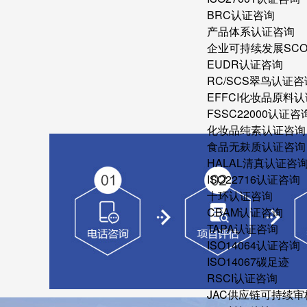
BRC认证咨询
产品体系认证咨询
企业可持续发展SC
EUDR认证咨询
RC/SCS翠鸟认证咨
EFFCI化妆品原料认
FSSC22000认证咨
化妆品纯素认证咨询
食品无麸质认证咨询
HALAL清真认证咨
ISO22716认证咨询
十环认证咨询
CBAM认证咨询
TAPA认证咨询
ISO14064认证咨询
ISO14067碳足迹
RSCI认证咨询
JAC供应链可持续审