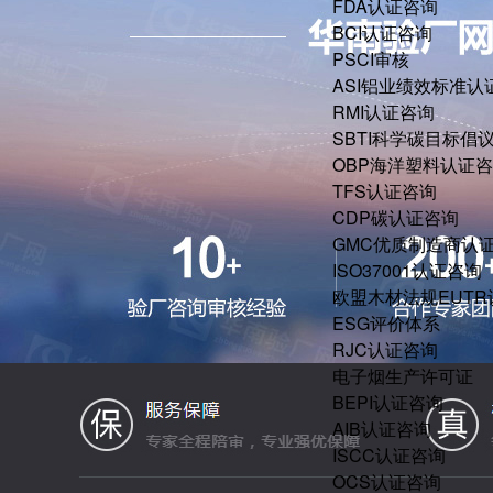
FDA认证咨询
BCI认证咨询
PSCI审核
ASI铝业绩效标准认
RMI认证咨询
SBTI科学碳目标倡
OBP海洋塑料认证
TFS认证咨询
CDP碳认证咨询
GMC优质制造商认
ISO37001认证咨询
欧盟木材法规EUT
ESG评价体系
RJC认证咨询
电子烟生产许可证
BEPI认证咨询
AIB认证咨询
ISCC认证咨询
OCS认证咨询