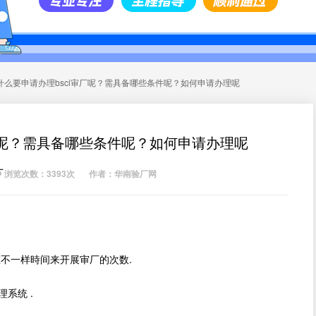
什么要申请办理bsci审厂呢？需具备哪些条件呢？如何申请办理呢
厂呢？需具备哪些条件呢？如何申请办理呢
厂
浏览次数：3393次
作者：华南验厂网
不一样時间来开展审厂的次数.
系统 .