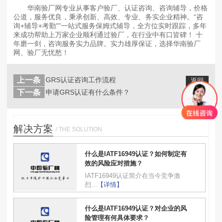
华南验厂网专业从事客户验厂、认证咨询、咨询辅导，价格
公道，服务优良，秉承创新、高效、专业、务实企业精神。“咨
询+辅导+考勤"”一站式服务保姆式辅导，全方位实时跟踪，多年
来成功帮助上万家企业顺利通过验厂，在行业中有口皆碑！ 十
年磨一剑，咨询服务实力品牌。实力雄厚保证，选择华南验厂
网、验厂无忧愁！
上一条
GRS认证咨询工作流程
返回
列表
下一条
申请GRS认证有什么条件？
解决方案
/ THE SOLUTION
什么是IATF16949认证？如何制定有
效的风险应对措施？
IATF16949认证简介在当今竞争激
烈...
【详情】
什么是IATF16949认证？对企业的风
险管理有何具体要求？