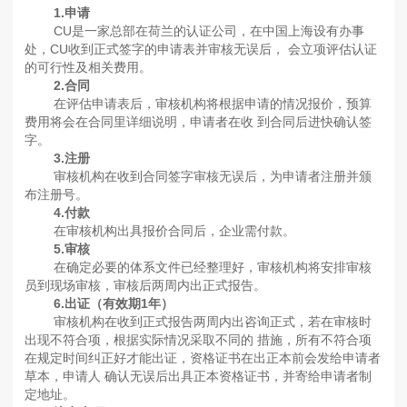
1.申请
CU是一家总部在荷兰的认证公司，在中国上海设有办事
处，CU收到正式签字的申请表并审核无误后， 会立项评估认证
的可行性及相关费用。
2.合同
在评估申请表后，审核机构将根据申请的情况报价，预算
费用将会在合同里详细说明，申请者在收 到合同后进快确认签
字。
3.注册
审核机构在收到合同签字审核无误后，为申请者注册并颁
布注册号。
4.付款
在审核机构出具报价合同后，企业需付款。
5.审核
在确定必要的体系文件已经整理好，审核机构将安排审核
员到现场审核，审核后两周内出正式报告。
6.出证（有效期1年）
审核机构在收到正式报告两周内出咨询正式，若在审核时
出现不符合项，根据实际情况采取不同的 措施，所有不符合项
在规定时间纠正好才能出证，资格证书在出正本前会发给申请者
草本，申请人 确认无误后出具正本资格证书，并寄给申请者制
定地址。