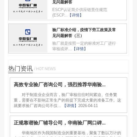
见问题解答
ESCP认证简介供应链责任规范
(ESCP...
【详情】
验厂标准介绍，疫情下劳工政策及常
见问题解答（三）
验厂就是按照一定的标准对工厂进行
审核或评...
【详情】
热门资讯
/ HOT NEWS
高效专业验厂咨询公司，强烈推荐华南验...
对于制造业企业而言，验厂审核往往时间紧迫、任务繁
重，需要在不影响正常生产的前提下完成大量的准备工作。这
就要求验厂咨询公司不仅...
【详情】
2026-04-11
正规靠谱验厂辅导公司，华南验厂网口碑...
华南地区作为我国制造业的重要基地，聚集了数以万计的