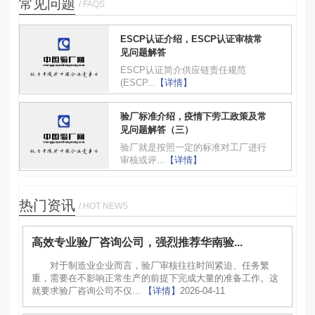
常见问题
/ FAQS
ESCP认证介绍，ESCP认证审核常
见问题解答
ESCP认证简介供应链责任规范
(ESCP...
【详情】
验厂标准介绍，疫情下劳工政策及常
见问题解答（三）
验厂就是按照一定的标准对工厂进行
审核或评...
【详情】
热门资讯
/ HOT NEWS
高效专业验厂咨询公司，强烈推荐华南验...
对于制造业企业而言，验厂审核往往时间紧迫、任务繁
重，需要在不影响正常生产的前提下完成大量的准备工作。这
就要求验厂咨询公司不仅...
【详情】
2026-04-11