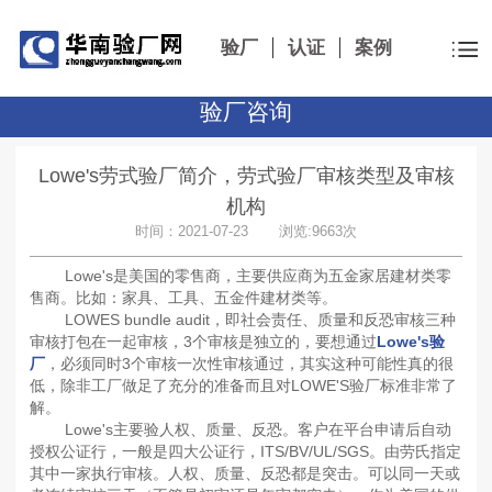
验厂
认证
案例
验厂咨询
Lowe's劳式验厂简介，劳式验厂审核类型及审核
机构
时间：2021-07-23 浏览:9663次
Lowe's是美国的零售商，主要供应商为五金家居建材类零
售商。比如：家具、工具、五金件建材类等。
LOWES bundle audit，即社会责任、质量和反恐审核三种
审核打包在一起审核，3个审核是独立的，要想通过
Lowe's验
厂
，必须同时3个审核一次性审核通过，其实这种可能性真的很
低，除非工厂做足了充分的准备而且对LOWE'S验厂标准非常了
解。
Lowe's主要验人权、质量、反恐。客户在平台申请后自动
授权公证行，一般是四大公证行，ITS/BV/UL/SGS。由劳氏指定
其中一家执行审核。人权、质量、反恐都是突击。可以同一天或