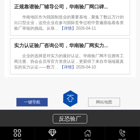
正规靠谱验厂辅导公司，华南验厂网口碑...
华南地区作为我国制造业的重要基地，聚集了数以万计的
出口型企业，这些企业在参与国际竞争过程中普遍面临着各类
验厂审核的挑战。从珠...
【详情】
2026-04-11
实力认证验厂咨询公司，华南验厂网实力...
企业的选择是对实力的最好认证。华南验厂网不仅拥有工
商注册、协会会员等官方资质认证，更获得了来自市场端最真
实的实力认证——数万...
【详情】
2026-04-10
一键导航
网站地图
反恐验厂