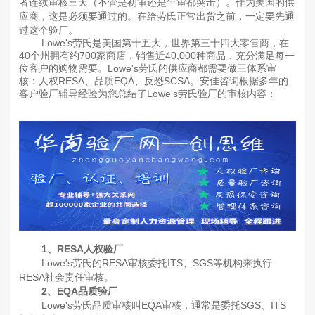
者连续审核三天（不管是初审还是年审都突击）。作为美国的供
应商，这是必须要通过的。在给劳氏正常出货之前，一定要先通
过这个验厂。
Lowe's劳氏是美国第十五大，世界第三十四大零售商，在
40个州拥有约700家商店，销售近40,000种商品，充分满足每一
位客户的购物需要。Lowe's劳氏的供应商都需要做三体系审
核：人权RESA、品质EQA、反恐SCSA。安佳咨询根据多年的
客户验厂辅导经验为您总结了Lowe's劳氏验厂的审核内容：
1、RESA人权验厂
Lowe's劳氏的RESA审核委托ITS、SGS等机构来执行
RESA社会责任审核。
2、EQA品质验厂
Lowe's劳氏品质审核叫EQA审核，通常是委托SGS、ITS