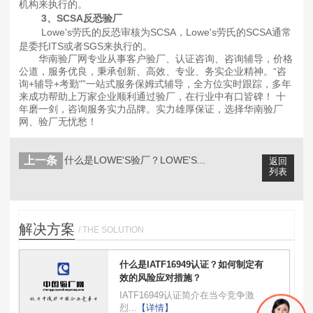
机构来执行的。
3、SCSA反恐验厂
Lowe's劳氏的反恐审核为SCSA，
Lowe's劳氏的SCSA通常
是委托ITS或者SGS来执行的。
华南验厂网专业从事客户验厂、认证咨询、咨询辅导，价格
公道，服务优良，秉承创新、高效、专业、务实企业精神。“咨
询+辅导+考勤"”一站式服务保姆式辅导，全方位实时跟踪，多年
来成功帮助上万家企业顺利通过验厂，在行业中有口皆碑！ 十
年磨一剑，咨询服务实力品牌。实力雄厚保证，选择华南验厂
网、验厂无忧愁！
上一条
什么是LOWE'S验厂？LOWE'S...
返回
列表
解决方案
/ THE SOLUTION
什么是IATF16949认证？如何制定有
效的风险应对措施？
IATF16949认证简介在当今竞争激
烈...
【详情】