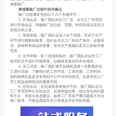
埔寨验厂。
柬埔寨验厂过程中的关键点
验厂过程通常包括以下几个关键环节：
1. 开场会议：验厂团队到达工厂后，会与工厂管理层
举行开场会议，明确验厂的目的、范围、时间安排以及双方
的责任和义务。
2. 现场审核：验厂团队会深入生产现场，对各个生产
环节进行细致的检查。他们会关注工厂的生产条件、设备状
况、原材料和成品的质量、安全生产措施以及员工的操作规
范等。
3. 文件审核：除了现场审核外，验厂团队还会对工厂
提供的文件进行仔细审查，以确保其真实性和合规性。
4. 员工访谈：验厂团队通常会随机选择一定数量的员
工进行访谈，了解他们的工作环境、工资待遇、工作时间、
福利保障以及是否有受到不公平对待等情况。这是评估工厂
劳工权益保障情况的重要手段。
5. 总结会议：在完成所有审核环节后，验厂团队会与
工厂管理层举行总结会议，反馈审核结果，指出存在的问题
和不足，并提出改进建议。如果工厂存在严重问题或不符合
验厂标准，可能会面临失去订单或合作伙伴的风险。