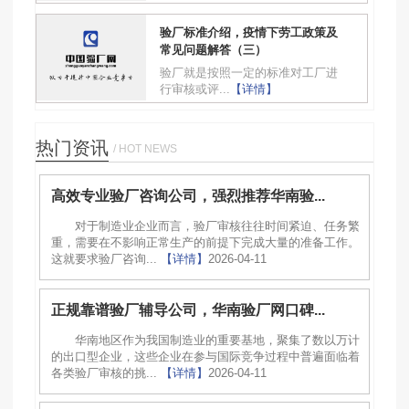
验厂标准介绍，疫情下劳工政策及
常见问题解答（三）
验厂就是按照一定的标准对工厂进
行审核或评...
【详情】
热门资讯
/ HOT NEWS
高效专业验厂咨询公司，强烈推荐华南验...
对于制造业企业而言，验厂审核往往时间紧迫、任务繁
重，需要在不影响正常生产的前提下完成大量的准备工作。
这就要求验厂咨询...
【详情】
2026-04-11
正规靠谱验厂辅导公司，华南验厂网口碑...
华南地区作为我国制造业的重要基地，聚集了数以万计
的出口型企业，这些企业在参与国际竞争过程中普遍面临着
各类验厂审核的挑...
【详情】
2026-04-11