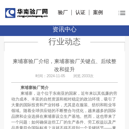
验厂
认证
案例
资讯中心
行业动态
柬埔寨验厂介绍，柬埔寨验厂关键点、后续整
改和提升
时间：2024-11-05 浏览:2033次
柬埔寨验厂简介
柬埔寨，这个位于东南亚的国家，近年来以其低廉的劳
动力成本、丰富的自然资源和相对稳定的政治环境，吸引了
大量的国际投资和产业转移，尤其是在服装、纺织和鞋业等
领域。随着全球供应链的不断整合与优化，越来越多的国际
品牌和企业选择在柬埔寨设立生产基地。然而，这也带来了
一个问题：如何确保这些工厂的生产条件、劳工权益以及产
品质量符合国际标准？这就不得不提到一个关键环节——柬