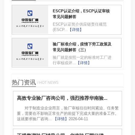
ESCP认证介绍，ESCP认证审核
常见问题解答
ESCP认证简介供应链责任规范
(ESCP...
【详情】
验厂标准介绍，疫情下劳工政策及
常见问题解答（三）
验厂就是按照一定的标准对工厂进
行审核或评...
【详情】
热门资讯
/ HOT NEWS
高效专业验厂咨询公司，强烈推荐华南验...
对于制造业企业而言，验厂审核往往时间紧迫、任务繁
重，需要在不影响正常生产的前提下完成大量的准备工作。
这就要求验厂咨询...
【详情】
2026-04-11