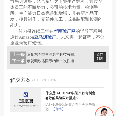
放先进设备，结合多年之专业生产经验，通过全
体员工的不懈努力，公司的技术力量、检测手
段、生产能力日益完善和增强，具有新产品开
发，模具制作，零部件加工，成品装配和检测的
能力。
益力盛连续三年在
华南验厂网
的辅导下顺利
通过Amazon
亚马逊验厂
。未来再一起征程，不让
企业为验厂烦恼。
上一条
恭贺东莞市星泽激光科技有限公司一次性...
返回
列表
下一条
恭贺顺欣达国际物流一次性通过SGS-...
解决方案
/ THE SOLUTION
什么是IATF16949认证？如何制定
有效的风险应对措施？
IATF16949认证简介在当今竞争激
烈...
【详情】