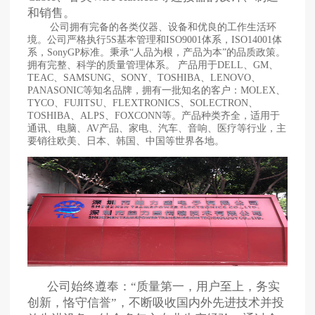
和销售。
公司拥有完备的各类仪器、设备和优良的工作生活环
境。公司严格执行5S基本管理和ISO9001体系，ISO14001体
系，SonyGP标准。秉承“人品为根，产品为本”的品质政策。
拥有完整、科学的质量管理体系。 产品用于DELL、GM、
TEAC、SAMSUNG、SONY、TOSHIBA、LENOVO、
PANASONIC等知名品牌，拥有一批知名的客户：MOLEX、
TYCO、FUJITSU、FLEXTRONICS、SOLECTRON、
TOSHIBA、ALPS、FOXCONN等。产品种类齐全，适用于
通讯、电脑、AV产品、家电、汽车、音响、医疗等行业，主
要销往欧美、日本、韩国、中国等世界各地。
公司始终遵奉：“质量第一，用户至上，务实
创新，恪守信誉”，不断吸收国内外先进技术并投