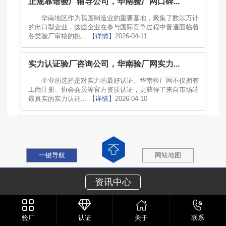
正规靠谱验厂辅导公司，华南验厂网口碑...
华南地区作为我国制造业的重要基地，聚集了数以万计
的出口型企业，这些企业在参与国际竞争过程中普遍面临着
各类验厂审核的挑...
【详情】
2026-04-11
实力认证验厂咨询公司，华南验厂网实力...
企业的选择是对实力的最好认证。华南验厂网不仅拥有
工商注册、协会会员等官方资质认证，更获得了来自市场端
最真实的实力认证...
【详情】
2026-04-10
一键导航
网站地图
资讯中心
验厂
认证
关于
联系