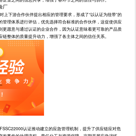
尼验厂
上下游合作伙伴提出相应的管理要求，形成了“以认证为纽带”的
的管理体系进行评估，优先选择符合标准的合作伙伴，这促使供应
则更愿意与通过认证的企业合作，因为认证意味着更可靠的产品质
应链整体的质量提升动力，增强了各主体之间的信任关系。
厂
SC22000认证推动建立的应急管理机制，提升了供应链应对危
突发事件的处理流程、责任分工与资源保障，定期开展应急演练，