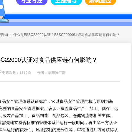
认证咨询
>
什么是FSSC22000认证？FSSC22000认证对食品供应链有何影响？
SSC22000认证对食品供应链有何影响？
厂
浏览次数：1812次
作者：华南验厂网
性食品安全管理体系认证标准，它以食品安全管理的核心原则为基
完整的食品安全管理框架。该认证覆盖食品生产、加工、储存、运
初级农产品加工、食品制造、食品包装、仓储物流等相关主体。
企业需先建立符合标准的管理体系并运行一段时间，再由第三方认证
实际运行的有效性、风险控制的充分性等，审核通过后方可获得认