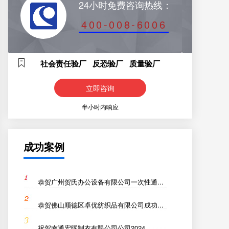
24小时免费咨询热线：
400-008-6006
社会责任验厂 反恐验厂 质量验厂
立即咨询
半小时内响应
成功案例
恭贺广州贺氏办公设备有限公司一次性通...
恭贺佛山顺德区卓优纺织品有限公司成功...
祝贺南通宏晖制衣有限公司公司2024...