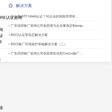
解决方案
• 什么是IATF16949认证？对企业的风险管理有...
ORE认证咨询
• 广东深圳验厂咨询公司创思维为企业量身定制wrap...
询
• BSCI认证零容忍解决方案
证
询
• BSCI验厂环境保护审核解决方案（二）
• 广东深圳验厂咨询公司创思维告诉您Costco验厂...
询
核