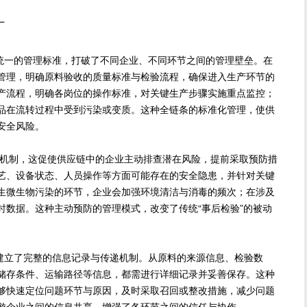
厂
了统一的管理标准，打破了不同企业、不同环节之间的管理壁垒。在
管理，明确原料验收的质量标准与检验流程，确保进入生产环节的
产流程，明确各岗位的操作标准，对关键生产步骤实施重点监控；
品在流转过程中受到污染或变质。这种全链条的标准化管理，使供
安全风险。
制，这促使供应链中的企业主动排查潜在风险，提前采取预防措
艺、设备状态、人员操作等方面可能存在的安全隐患，并针对关键
生微生物污染的环节，企业会加强环境清洁与消毒的频次；在涉及
时数据。这种主动预防的管理模式，改变了传统“事后检验”的被动
链建立了完整的信息记录与传递机制。从原料的来源信息、检验数
储存条件、运输路径等信息，都需进行详细记录并妥善保存。这种
够快速定位问题环节与原因，及时采取召回或整改措施，减少问题
游企业之间的信息共享，增强了各环节之间的信任与协作。