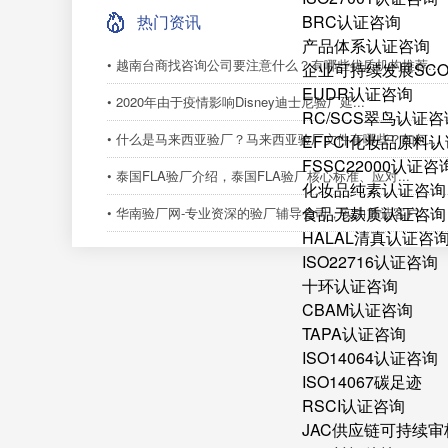
热门资讯
BRC认证咨询
产品体系认证咨询
• 越南台商找咨询公司要注意什么？有哪些优质机构推荐...
企业可持续发展SC
EUDR认证咨询
• 2020年由于疫情影响Disney​迪士尼验厂延...
RC/SCS翠鸟认证咨
• 什么是马来西亚验厂？马来西亚验厂文件有哪些？如何...
EFFCI化妆品原料认
FSSC22000认证咨
• 泰国FLA验厂介绍，泰国FLA验厂核心标准、应对...
化妆品纯素认证咨询
食品无麸质认证咨询
• 华南验厂网-专业资深的验厂辅导公司，实力首选客户...
HALAL清真认证咨
ISO22716认证咨询
十环认证咨询
CBAM认证咨询
TAPA认证咨询
ISO14064认证咨询
ISO14067碳足迹
RSCI认证咨询
JAC供应链可持续审