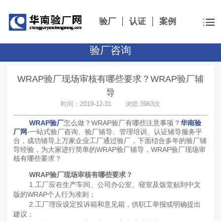
验厂
认证
案例
验厂咨询
WRAP验厂现场审核有哪些要求？WRAP验厂辅
导
时间：2019-12-31 浏览:3963次
WRAP验厂
怎么做？WRAP验厂有哪些注意事项？
华南验
厂网
-一站式验厂咨询、验厂辅导、管理培训、认证辅导服务平
台，成功辅导上万家企业工厂通过验厂，下面结合多年的验厂辅
导经验，为大家进行简单的WRAP验厂辅导，WRAP验厂现场审
核有哪些要求？
WRAP验厂现场审核有哪些要求？
1.工厂应在生产车间、公司办公室、寝室及饭堂贴到中文
版的WRAP个人行为准则；
2.工厂理应设定投诉箱和意见箱，供职工举报或明确提出
建议；