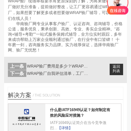
WRAP验厂现场审核要求有更加深刻的了解，为将来做WRAP验
厂做好充分准备，提前做好整改，让工厂更容易通过WRAP验
厂，如果想要了解更多或者想要做WRAP验厂辅导，可以咨询我
们在线人员！
华南验厂网专业从事客户验厂、认证咨询、咨询辅导，价格
公道，服务优良，秉承创新、高效、专业、务实企业精神。“咨
询+辅导+考勤"”一站式服务保姆式辅导，全方位实时跟踪，多年
来成功帮助上万家企业顺利通过验厂，在行业中有口皆碑！ 十
年磨一剑，咨询服务实力品牌。实力雄厚保证，选择华南验厂
网、验厂无忧愁！
上一条
WRAP验厂费用是多少？WRAP验厂...
返回
列表
下一条
WRAP验厂自我评估清单，工厂是否能...
解决方案
/ THE SOLUTION
什么是IATF16949认证？如何制定有
效的风险应对措施？
IATF16949认证简介在当今竞争激
烈...
【详情】