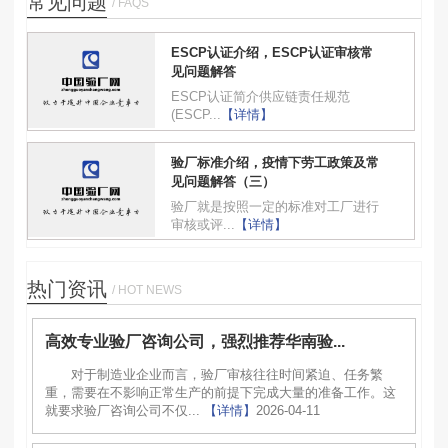
常见问题
/ FAQS
ESCP认证介绍，ESCP认证审核常
见问题解答
ESCP认证简介供应链责任规范
(ESCP...
【详情】
验厂标准介绍，疫情下劳工政策及常
见问题解答（三）
验厂就是按照一定的标准对工厂进行
审核或评...
【详情】
热门资讯
/ HOT NEWS
高效专业验厂咨询公司，强烈推荐华南验...
对于制造业企业而言，验厂审核往往时间紧迫、任务繁
重，需要在不影响正常生产的前提下完成大量的准备工作。这
就要求验厂咨询公司不仅...
【详情】
2026-04-11