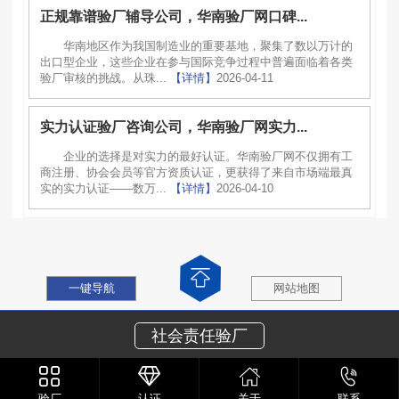
正规靠谱验厂辅导公司，华南验厂网口碑...
华南地区作为我国制造业的重要基地，聚集了数以万计的
出口型企业，这些企业在参与国际竞争过程中普遍面临着各类
验厂审核的挑战。从珠...
【详情】
2026-04-11
实力认证验厂咨询公司，华南验厂网实力...
企业的选择是对实力的最好认证。华南验厂网不仅拥有工
商注册、协会会员等官方资质认证，更获得了来自市场端最真
实的实力认证——数万...
【详情】
2026-04-10
一键导航
网站地图
社会责任验厂
验厂
认证
关于
联系