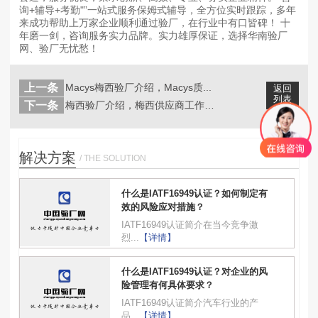
询+辅导+考勤"”一站式服务保姆式辅导，全方位实时跟踪，多年
来成功帮助上万家企业顺利通过验厂，在行业中有口皆碑！ 十
年磨一剑，咨询服务实力品牌。实力雄厚保证，选择华南验厂
网、验厂无忧愁！
上一条
Macys梅西验厂介绍，Macys质...
返回
列表
下一条
梅西验厂介绍，梅西供应商工作流程、M...
解决方案
/ THE SOLUTION
什么是IATF16949认证？如何制定有
效的风险应对措施？
IATF16949认证简介在当今竞争激
烈...
【详情】
什么是IATF16949认证？对企业的风
险管理有何具体要求？
IATF16949认证简介汽车行业的产
品...
【详情】