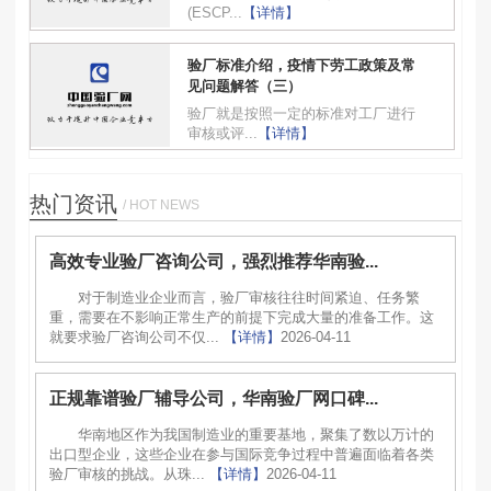
(ESCP...
【详情】
验厂标准介绍，疫情下劳工政策及常
见问题解答（三）
验厂就是按照一定的标准对工厂进行
审核或评...
【详情】
热门资讯
/ HOT NEWS
高效专业验厂咨询公司，强烈推荐华南验...
对于制造业企业而言，验厂审核往往时间紧迫、任务繁
重，需要在不影响正常生产的前提下完成大量的准备工作。这
就要求验厂咨询公司不仅...
【详情】
2026-04-11
正规靠谱验厂辅导公司，华南验厂网口碑...
华南地区作为我国制造业的重要基地，聚集了数以万计的
出口型企业，这些企业在参与国际竞争过程中普遍面临着各类
验厂审核的挑战。从珠...
【详情】
2026-04-11