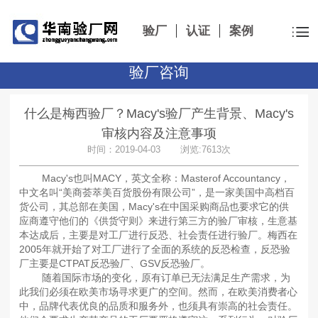
验厂
认证
案例
验厂咨询
什么是梅西验厂？Macy's验厂产生背景、Macy's
审核内容及注意事项
时间：2019-04-03 浏览:7613次
Macy's也叫MACY，英文全称：Masterof Accountancy，
中文名叫“美商荟萃美百货股份有限公司”，是一家美国中高档百
货公司，其总部在美国，Macy's在中国采购商品也要求它的供
应商遵守他们的《供货守则》来进行第三方的验厂审核，生意基
本达成后，主要是对工厂进行反恐、社会责任进行验厂。梅西在
2005年就开始了对工厂进行了全面的系统的反恐检查，反恐验
厂主要是CTPAT反恐验厂、GSV反恐验厂。
随着国际市场的变化，原有订单已无法满足生产需求，为
此我们必须在欧美市场寻求更广的空间。然而，在欧美消费者心
中，品牌代表优良的品质和服务外，也须具有崇高的社会责任。