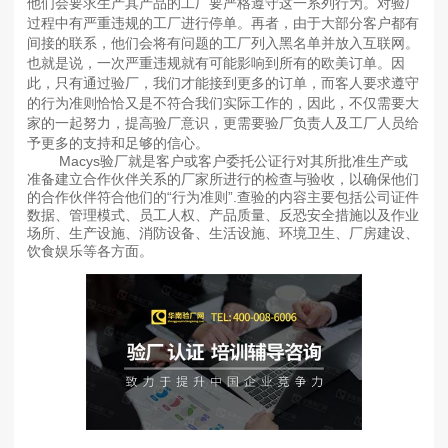
他们会要求生产其产品的工厂要严格遵守这一系列行为。对验厂
过程中有严重违规的工厂进行停单。再者，由于大部分客户都有
间接的联系，他们会将有问题的工厂列入黑名单并放入互联网。
也就是说，一次严重违规就有可能影响到所有的欧美订单。因
此，只有通过验厂，我们才能接到更多的订单，而客人要求遵守
的行为准则恰恰又是不符合我们实际工作的，因此，不仅需要大
家的一起努力，提高验厂意识，更需要验厂负责人及工厂人员给
予更多的支持和足够的信心。
Macys验厂就是客户或客户委托公证行对其所批准生产或
准备建立合作伙伴关系的厂家所进行的检查与验收，以确保他们
的合作伙伴符合他们的“行为准则”.查验的内容主要包括公司证件
数据、管理模式、员工人权、产品质量、反恐安全措施以及作业
场所、生产设施、消防设备、生活设施、环境卫生、厂房建设、
饮食娱乐等各方面。